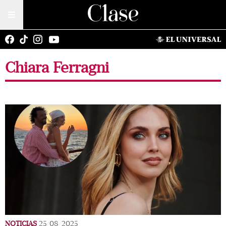
Chiara Ferragni
NOTICIAS
25/08/2025