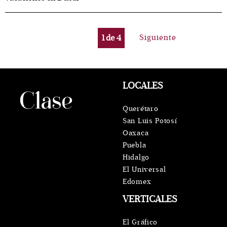
1
de
4
Siguiente
LOCALES
Querétaro
San Luis Potosí
Oaxaca
Puebla
Hidalgo
El Universal
Edomex
VERTICALES
El Gráfico