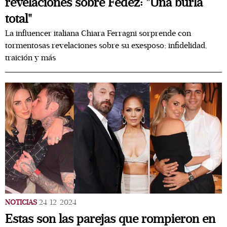
revelaciones sobre Fedez: "Una burla
total"
La influencer italiana Chiara Ferragni sorprende con
tormentosas revelaciones sobre su exesposo; infidelidad,
traición y más
NOTICIAS
24/12/2024
Estas son las parejas que rompieron en