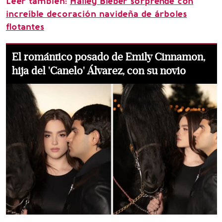
Leer también:
Hailey Bieber sorprende con
increíble decoración navideña de árboles
flotantes
El romántico posado de Emily Cinnamon,
hija del 'Canelo' Álvarez, con su novio