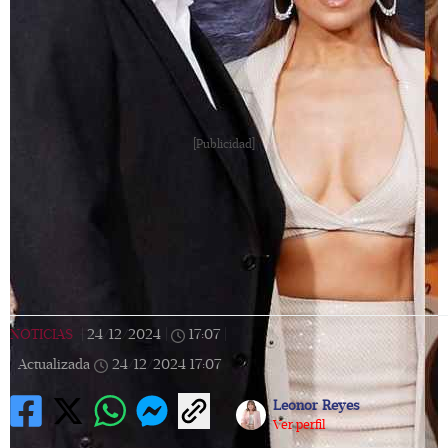
[Publicidad]
NOTICIAS
|
24/12/2024
|
17:07
|
Actualizada
24/12/2024
17:07
Leonor Reyes
Ver perfil