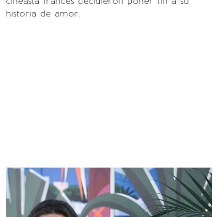
cineasta francés decidieron poner fin a su
historia de amor.