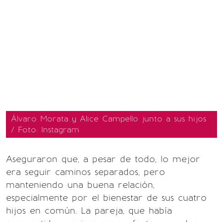
Álvaro Morata y Alice Campello junto a sus hijos
/ Foto: Instagram
Aseguraron que, a pesar de todo, lo mejor
era seguir caminos separados, pero
manteniendo una buena relación,
especialmente por el bienestar de sus cuatro
hijos en común. La pareja, que había