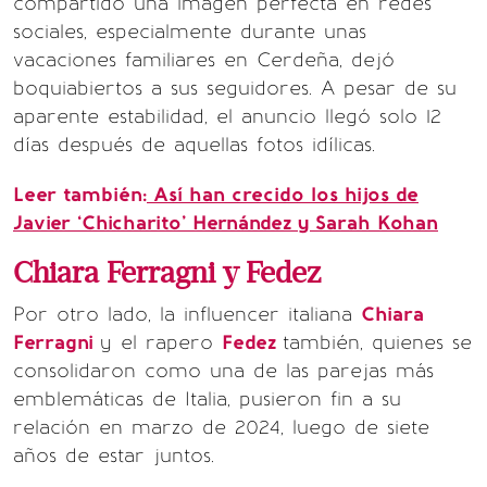
compartido una imagen perfecta en redes
sociales, especialmente durante unas
vacaciones familiares en Cerdeña, dejó
boquiabiertos a sus seguidores. A pesar de su
aparente estabilidad, el anuncio llegó solo 12
días después de aquellas fotos idílicas.
Leer también:
Así han crecido los hijos de
Javier ‘Chicharito’ Hernández y Sarah Kohan
Chiara Ferragni y Fedez
Por otro lado, la influencer italiana
Chiara
Ferragni
y el rapero
Fedez
también, quienes se
consolidaron como una de las parejas más
emblemáticas de Italia, pusieron fin a su
relación en marzo de 2024, luego de siete
años de estar juntos.