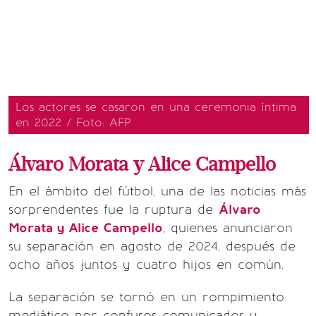
Los actores se casaron en una ceremonia íntima
en 2022 / Foto: AFP
Álvaro Morata y Alice Campello
En el ámbito del fútbol, una de las noticias más
sorprendentes fue la ruptura de
Álvaro
Morata y Alice Campello
, quienes anunciaron
su separación en agosto de 2024, después de
ocho años juntos y cuatro hijos en común.
La separación se tornó en un rompimiento
mediático por confusos comunicados y