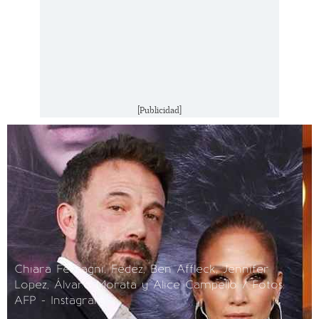
[Publicidad]
Chiara Ferragni, Fedez, Ben Affleck, Jennifer
Lopez, Álvaro Morata y Alice Campello / Fotos:
AFP - Instagram