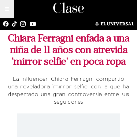
Chiara Ferragni enfada a una
niña de 11 años con atrevida
'mirror selfie' en poca ropa
La influencer Chiara Ferragni compartió
una reveladora 'mirror selfie' con la que ha
despertado una gran controversia entre sus
seguidores