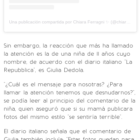
Una publicación compartida por Chiara Ferragni ✨ (@chiaraferragni)
Sin embargo, la reacción que más ha llamado
la atención es la de una niña de 11 años cuyo
nombre, de acuerdo con el diario italiano "La
Repubblica", es Giulia Dedola.
"¿Cuál es el mensaje para nosotras? ¿Para
llamar la atención tenemos que desnudarnos?",
se podía leer al principio del comentario de la
niña, quien aseguró que si su mamá publicara
fotos del mismo estilo "se sentiría terrible".
El diario italiano señala que el comentario de
Giulia también incluía: "Estas fotos quedan para