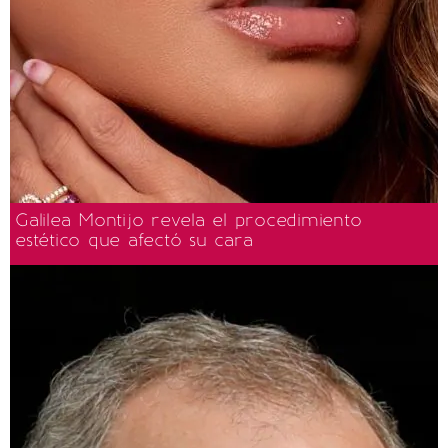
Galilea Montijo revela el procedimiento
estético que afectó su cara