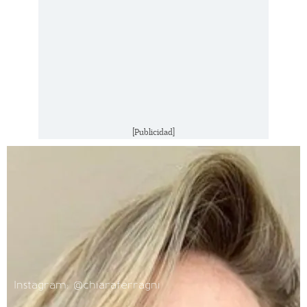
[Publicidad]
Instagram: @chiaraferragni