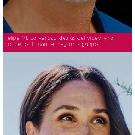
Felipe VI: La verdad detrás del video viral
donde lo llaman "el rey más guapo"