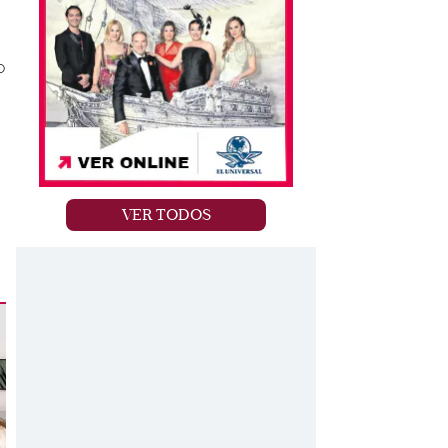
o
VER TODOS