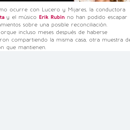
omo ocurre con Lucero y Mijares, la conductora
eta
y el músico
Erik Rubín
no han podido escapar
amientos sobre una posible reconciliación.
porque incluso meses después de haberse
ieron compartiendo la misma casa, otra muestra d
ón que mantienen.