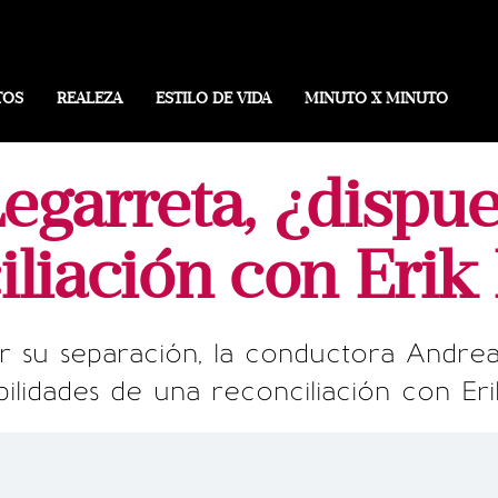
TOS
REALEZA
ESTILO DE VIDA
MINUTO X MINUTO
egarreta, ¿dispue
iliación con Erik
 su separación, la conductora Andrea
ibilidades de una reconciliación con Er