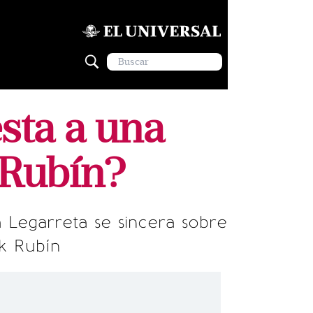
sta a una
 Rubín?
 Legarreta se sincera sobre
ik Rubín