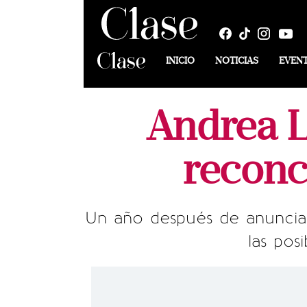
INICIO
NOTICIAS
EVEN
Andrea L
reconc
Un año después de anunciar
las pos