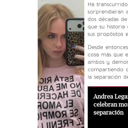
Ha transcurrid
sorprendieran a
dos décadas de
que su historia
sus propósitos 
Desde entonces
cosa más que e
ambos y demost
compartiendo co
la separación 
Andrea Legar
celebran mom
separación