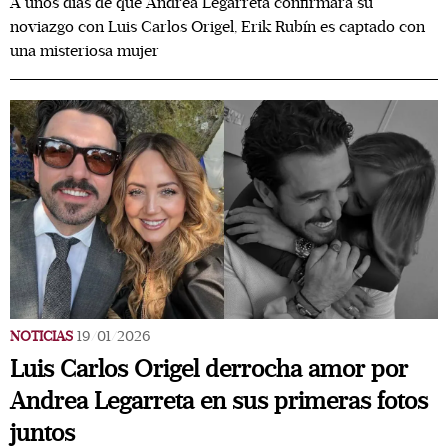
A unos días de que Andrea Legarreta confirmara su
noviazgo con Luis Carlos Origel, Erik Rubín es captado con
una misteriosa mujer
NOTICIAS
19/01/2026
Luis Carlos Origel derrocha amor por
Andrea Legarreta en sus primeras fotos
juntos