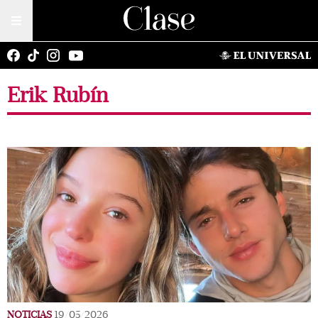
Erik Rubín
NOTICIAS
19/05/2026