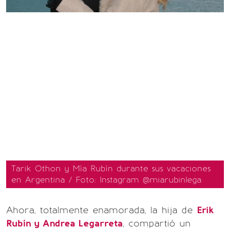
Tarik Othon y Mía Rubín durante sus vacaciones
en Argentina / Foto: Instagram @miarubinlega
Ahora, totalmente enamorada, la hija de
Erik
Rubín y Andrea Legarreta
, compartió un