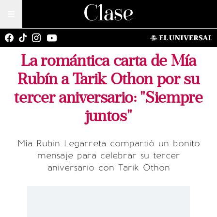
La romántica carta de Mía
Rubín a Tarik Othon por su
tercer aniversario: "Siempre
juntos"
Mía Rubin Legarreta compartió un bonito
mensaje para celebrar su tercer
aniversario con Tarik Othon