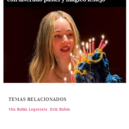
TEMAS RELACIONADOS
Mía Rubín Legarreta
Erik Rubín