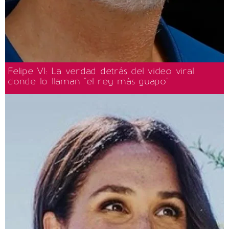
Felipe VI: La verdad detrás del video viral
donde lo llaman "el rey más guapo"