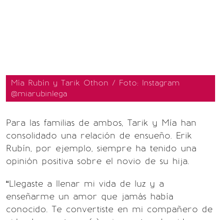
Mía Rubín y Tarik Othon / Foto: Instagram
@miarubinlega
Para las familias de ambos, Tarik y Mía han
consolidado una relación de ensueño. Erik
Rubín, por ejemplo, siempre ha tenido una
opinión positiva sobre el novio de su hija.
“Llegaste a llenar mi vida de luz y a
enseñarme un amor que jamás había
conocido. Te convertiste en mi compañero de