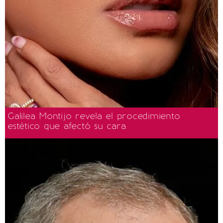
Galilea Montijo revela el procedimiento
estético que afectó su cara