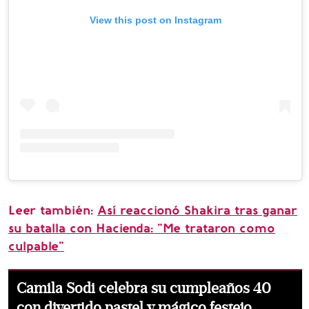
View this post on Instagram
Leer también:
Así reaccionó Shakira tras ganar
su batalla con Hacienda: "Me trataron como
culpable"
Camila Sodi celebra su cumpleaños 40
con divertido pastel y mágico festejo