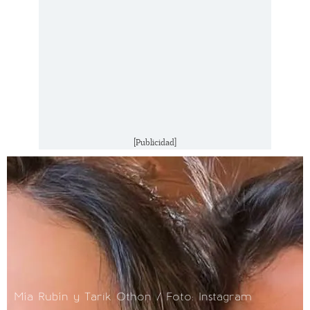
[Publicidad]
Mía Rubín y Tarik Othon / Foto: Instagram