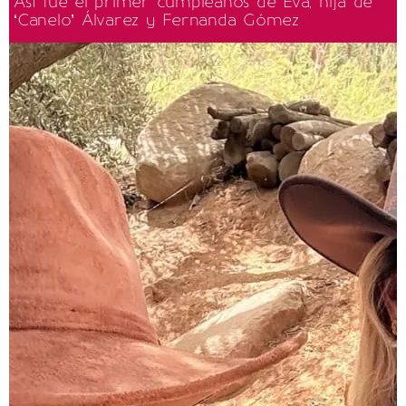
Así fue el primer cumpleaños de Eva, hija de
‘Canelo’ Álvarez y Fernanda Gómez