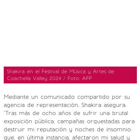
Shakira en el Festival de Música y Artes de
Coachella Valley 2024 / Foto: AFP
Mediante un comunicado compartido por su
agencia de representación, Shakira asegura:
"Tras más de ocho años de sufrir una brutal
exposición pública, campañas orquestadas para
destruir mi reputación y noches de insomnio
que, en última instancia, afectaron mi salud y