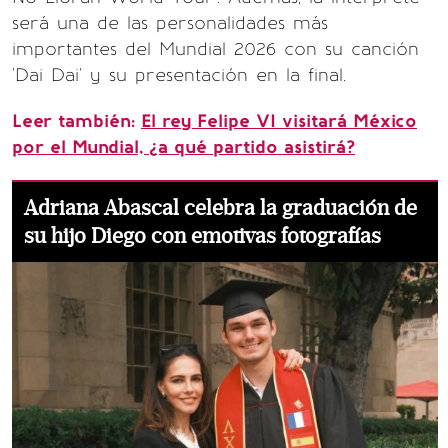
será una de las personalidades más
importantes del Mundial 2026 con su canción
'Dai Dai' y su presentación en la final.
Leer también:
El rey Felipe VI visitará México
por el Mundial, ¿a qué partido asistirá?
Adriana Abascal celebra la graduación de
su hijo Diego con emotivas fotografías