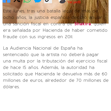
Ver perfil
Este lunes, tras una batalla legal de más de
ocho años, la justicia española decidió anular
una sanción fiscal en contra de
Shakira
, quien
era señalada por Hacienda de haber cometido
fraude con sus ingresos en 2011.
La Audiencia Nacional de España ha
sentenciado que la artista no deberá pagar
una multa por la tributación del ejercicio fiscal
de hace 15 años. Además, la autoridad ha
solicitado que Hacienda le devuelva más de 60
millones de euros, alrededor de 70 millones de
dólares.