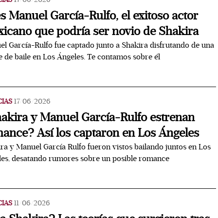
es Manuel García-Rulfo, el exitoso actor
icano que podría ser novio de Shakira
l García-Rulfo fue captado junto a Shakira disfrutando de una
 de baile en Los Ángeles. Te contamos sobre él
CIAS
17/06/2026
akira y Manuel García-Rulfo estrenan
ance? Así los captaron en Los Ángeles
ra y Manuel García Rulfo fueron vistos bailando juntos en Los
es, desatando rumores sobre un posible romance
CIAS
11/06/2026