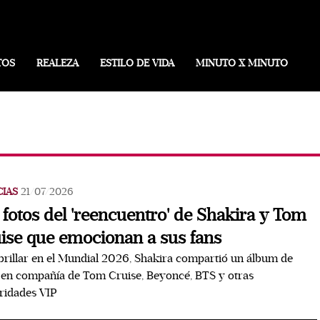
TOS
REALEZA
ESTILO DE VIDA
MINUTO X MINUTO
CIAS
21/07/2026
 fotos del 'reencuentro' de Shakira y Tom
ise que emocionan a sus fans
brillar en el Mundial 2026, Shakira compartió un álbum de
 en compañía de Tom Cruise, Beyoncé, BTS y otras
ridades VIP