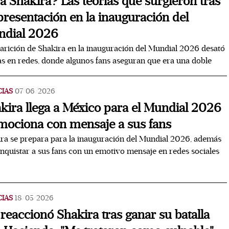
a Shakira? Las teorías que surgieron tras
presentación en la inauguración del
dial 2026
arición de Shakira en la inauguración del Mundial 2026 desató
as en redes, donde algunos fans aseguran que era una doble
CIAS
07/06/2026
kira llega a México para el Mundial 2026
mociona con mensaje a sus fans
ra se prepara para la inauguración del Mundial 2026, además
nquistar a sus fans con un emotivo mensaje en redes sociales
CIAS
18/05/2026
 reaccionó Shakira tras ganar su batalla