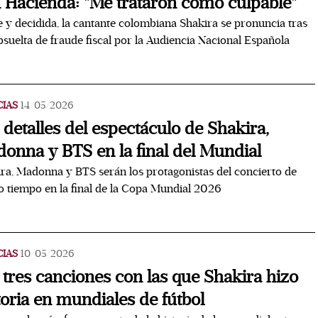
 Hacienda: "Me trataron como culpable"
 y decidida, la cantante colombiana Shakira se pronuncia tras
bsuelta de fraude fiscal por la Audiencia Nacional Española
CIAS
14/05/2026
 detalles del espectáculo de Shakira,
onna y BTS en la final del Mundial
ra, Madonna y BTS serán los protagonistas del concierto de
 tiempo en la final de la Copa Mundial 2026
CIAS
10/05/2026
 tres canciones con las que Shakira hizo
toria en mundiales de fútbol