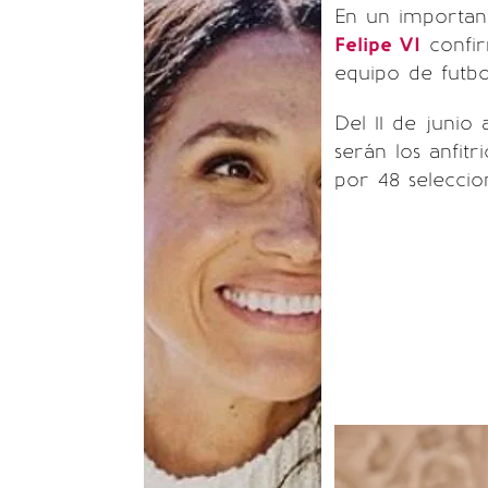
En un importan
Felipe VI
confir
equipo de futb
Del 11 de junio 
serán los anfit
por 48 seleccio