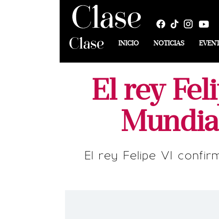
INICIO
NOTICIAS
EVEN
El rey Fel
Mundial
El rey Felipe VI confir