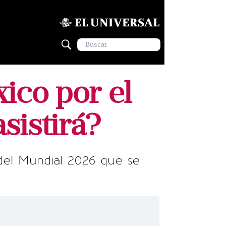
xico por el
sistirá?
 del Mundial 2026 que se