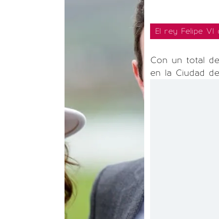
El rey Felipe VI
Con un total de
en la Ciudad de