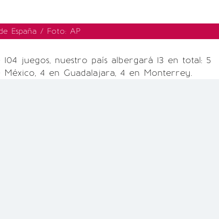
 de España / Foto: AP
 104 juegos, nuestro país albergará 13 en total: 5
 México, 4 en Guadalajara, 4 en Monterrey.