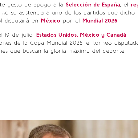
te gesto de apoyo a la
Selección de España
, el
re
mó su asistencia a uno de los partidos que dicho
ol disputará en
México
por el
Mundial 2026
.
al 19 de julio,
Estados Unidos, México y Canadá
riones de la Copa Mundial 2026, el torneo disputad
nes que buscan la gloria máxima del deporte.