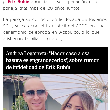
y
Erik Rubín
anunciaron su separación como
pareja, tras más de 20 años juntos.
La pareja se conoció en la década de los años
90 y se casaron el 1 de abril del 2000 en una
ceremonia celebrada en Acapulco, a la que
asistieron familiares y amigos.
Andrea Legarreta: "Hacer caso a esa
basura es engrandecerlos", sobre rumor
de infidelidad de Erik Rubín