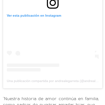
Ver esta publicación en Instagram
Una publicación compartida por andrealegarreta (@andrealegarreta)
"Nuestra historia de amor continúa en familia,
como padres de nuestras amadas hijas, que