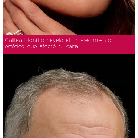
Galilea Montijo revela el procedimiento
estético que afectó su cara