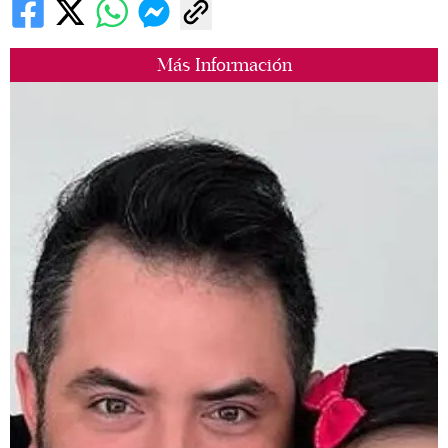
Más Información