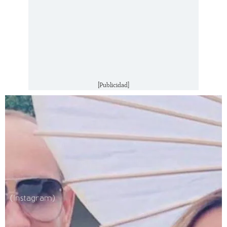
[Publicidad]
(Instagram)