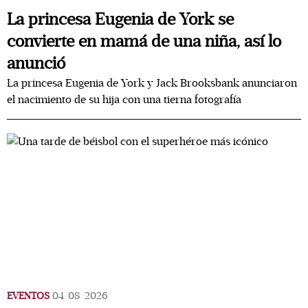
La princesa Eugenia de York se
convierte en mamá de una niña, así lo
anunció
La princesa Eugenia de York y Jack Brooksbank anunciaron
el nacimiento de su hija con una tierna fotografía
EVENTOS
04/08/2026