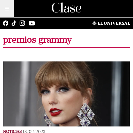
premios grammy
NOTICIAS
18/02/2023