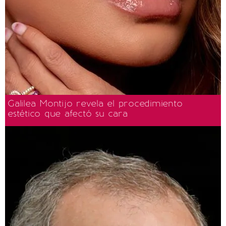
Galilea Montijo revela el procedimiento
estético que afectó su cara