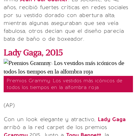
años, recibió fuertes críticas en redes sociales
por su vestido dorado con abertura alta;
mientras algunas aseguraban que sea veía
fabulosa, otros decían que el diseño parecía
bata de baño o de boxeador.
Lady Gaga, 2015
Premios Grammy: Los vestidos más icónicos de
todos los tiempos en la alfombra roja
(AP)
Con un look elegante y atractivo,
Lady Gaga
arribó a la red carpet de los premios
Grammy
2015. Junto a
Tony Bennett,
la