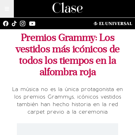
Premios Grammy: Los
vestidos más icónicos de
todos los tiempos en la
alfombra roja
La música no es la única protagonista en
los premios Grammys, icónicos vestidos
también han hecho historia en la red
carpet previo a la ceremonia