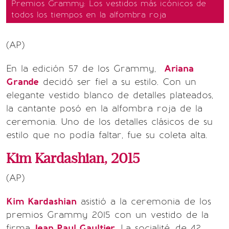
Premios Grammy: Los vestidos más icónicos de
todos los tiempos en la alfombra roja
(AP)
En la edición 57 de los Grammy,
Ariana
Grande
decidó ser fiel a su estilo. Con un
elegante vestido blanco de detalles plateados,
la cantante posó en la alfombra roja de la
ceremonia. Uno de los detalles clásicos de su
estilo que no podía faltar, fue su coleta alta.
Kim Kardashian, 2015
(AP)
Kim Kardashian
asistió a la ceremonia de los
premios Grammy 2015 con un vestido de la
firma
Jean Paul Gaultier
. La socialité, de 42