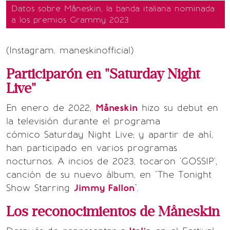
Datos sobre Måneskin, la banda italiana nominada
a los premios Grammy 2023
(Instagram. maneskinofficial)
Participarón en "Saturday Night
Live"
En enero de 2022,
Måneskin
hizo su debut en
la televisión durante el programa
cómico Saturday Night Live; y apartir de ahí,
han participado en varios programas
nocturnos. A incios de 2023, tocaron 'GOSSIP',
canción de su nuevo álbum, en "The Tonight
Show Starring
Jimmy Fallon
".
Los reconocimientos de Måneskin