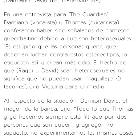
(Damiano David de Måneskin/ AP)
En una entrevista para "The Guardian",
Damiano (vocalista) y Thomas (guitarrista)
confesaron haber sido señalados de cometer
queerbaiting debido a que son heterosexuales.
"Es estúpido que las personas queer, que
deberían luchar contra estos estereotipos, lo
etiqueten así y crean más odio. El hecho de
que (Raggi y David) sean heterosexuales no
significa que no puedan usar maquillaje. O
tacones", dijo Victoria para el medio.
Al respecto de la situación, Damion David, el
mayor de la banda, dijo: “Todo lo que Thomas
y yo hacemos siempre está filtrado por dos
personas que son queer", y agregó: "Por
supuesto, no experimentamos las mismas cosas,