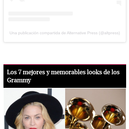
Una publicación compartida de Alternative Press (@altpress)
Los 7 mejores y memorables looks de los
Grammy