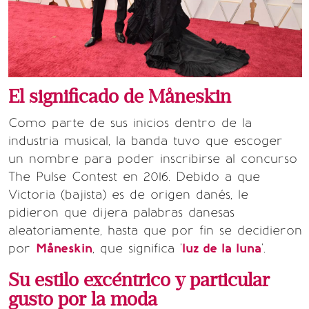
El significado de Måneskin
Como parte de sus inicios dentro de la
industria musical, la banda tuvo que escoger
un nombre para poder inscribirse al concurso
The Pulse Contest en 2016. Debido a que
Victoria (bajista) es de origen danés, le
pidieron que dijera palabras danesas
aleatoriamente, hasta que por fin se decidieron
por
Måneskin
, que significa '
luz de la luna
'.
Su estilo excéntrico y particular
gusto por la moda