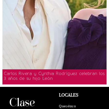
Carlos Rivera y Cynthia Rodríguez celebran los
3 años de su hijo León
LOCALES
Querétaro