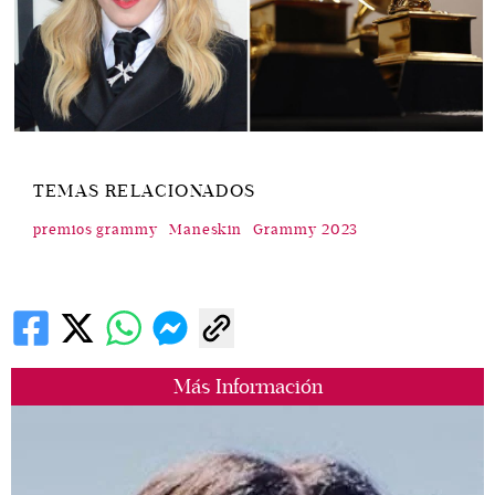
TEMAS RELACIONADOS
premios grammy
Maneskin
Grammy 2023
Más Información