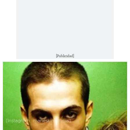
[Publicidad]
(Instagram. maneskinofficial)