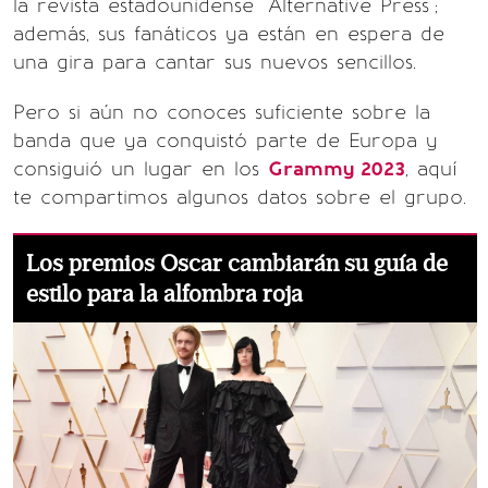
la revista estadounidense "Alternative Press";
además, sus fanáticos ya están en espera de
una gira para cantar sus nuevos sencillos.
Pero si aún no conoces suficiente sobre la
banda que ya conquistó parte de Europa y
consiguió un lugar en los
Grammy 2023
, aquí
te compartimos algunos datos sobre el grupo.
Los premios Oscar cambiarán su guía de
estilo para la alfombra roja