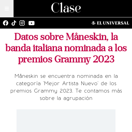
Datos sobre Måneskin, la
banda italiana nominada a los
premios Grammy 2023
Måneskin se encuentra nominada en la
categoría 'Mejor Artista Nuevo' de los
premios Grammy 2023. Te contamos más
sobre la agrupación