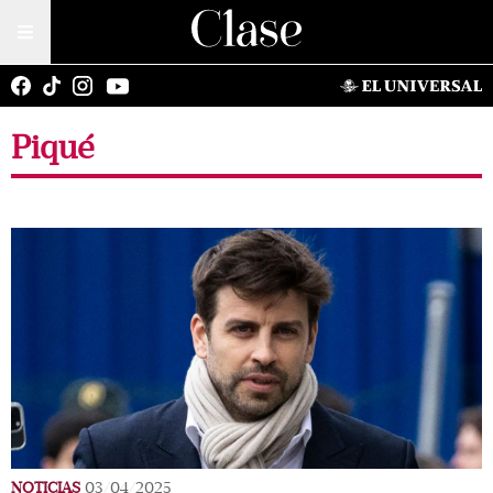
Piqué
NOTICIAS
03/04/2025