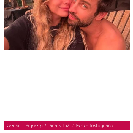
Gerard Piqué y Clara Chía / Foto: Instagram