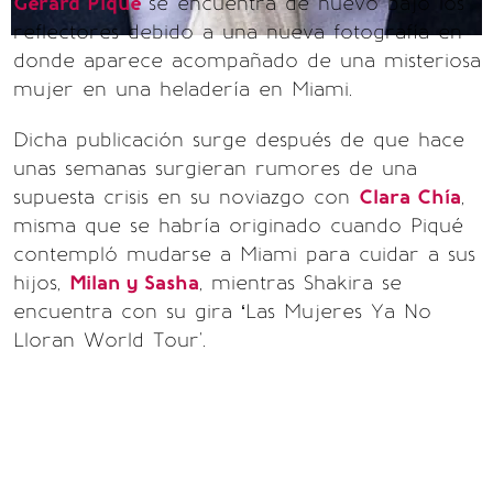
Gerard Piqué
se encuentra de nuevo bajo los
reflectores debido a una nueva fotografía en
donde aparece acompañado de una misteriosa
mujer en una heladería en Miami.
Dicha publicación surge después de que hace
unas semanas surgieran rumores de una
supuesta crisis en su noviazgo con
Clara Chía
,
misma que se habría originado cuando Piqué
contempló mudarse a Miami para cuidar a sus
hijos,
Milan y Sasha
, mientras Shakira se
encuentra con su gira ‘Las Mujeres Ya No
Lloran World Tour'.