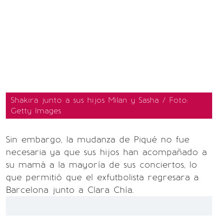
Shakira junto a sus hijos Milan y Sasha / Foto:
Getty Images
Sin embargo, la mudanza de Piqué no fue
necesaria ya que sus hijos han acompañado a
su mamá a la mayoría de sus conciertos, lo
que permitió que el exfutbolista regresara a
Barcelona junto a Clara Chía.