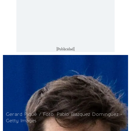
[Publicidad]
Gerard Piqué / Foto: Pablo Blazquez Dominguez -
Getty Images