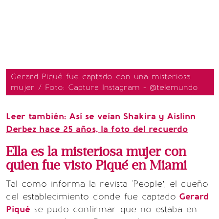
Gerard Piqué fue captado con una misteriosa
mujer / Foto: Captura Instagram - @telemundo
Leer también:
Así se veían Shakira y Aislinn
Derbez hace 25 años, la foto del recuerdo
Ella es la misteriosa mujer con
quien fue visto Piqué en Miami
Tal como informa la revista 'People’, el dueño
del establecimiento donde fue captado
Gerard
Piqué
se pudo confirmar que no estaba en