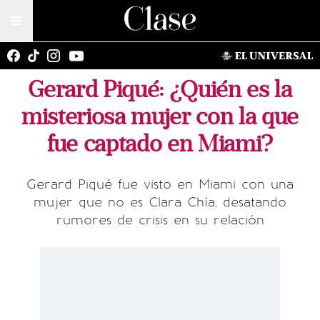
Gerard Piqué: ¿Quién es la
misteriosa mujer con la que
fue captado en Miami?
Gerard Piqué fue visto en Miami con una
mujer que no es Clara Chía, desatando
rumores de crisis en su relación