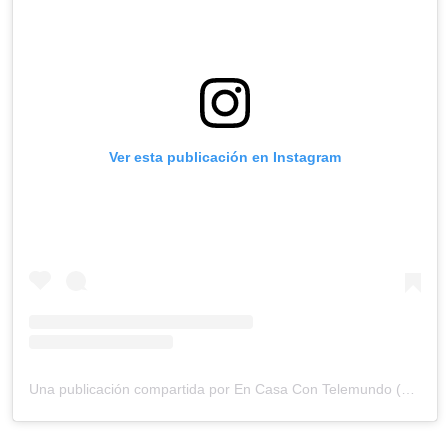
Ver esta publicación en Instagram
Una publicación compartida por En Casa Con Telemundo (@encasacontelemundo)