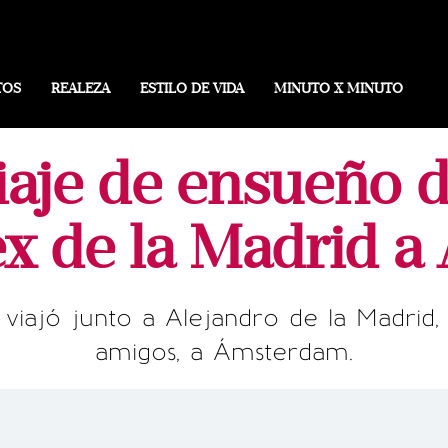
TOS
REALEZA
ESTILO DE VIDA
MINUTO X MINUTO
viaje de ensueño
lex de la Madrid 
a viajó junto a Alejandro de la Madrid
amigos, a Ámsterdam.