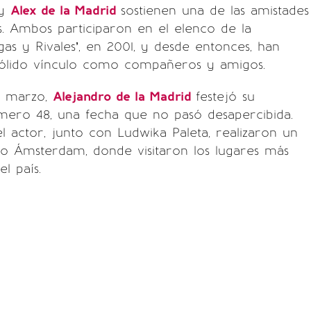
y
Alex de la Madrid
sostienen una de las amistades
. Ambos participaron en el elenco de la
gas y Rivales’, en 2001, y desde entonces, han
sólido vínculo como compañeros y amigos.
e marzo,
Alejandro de la Madrid
festejó su
ero 48, una fecha que no pasó desapercibida.
el actor, junto con Ludwika Paleta, realizaron un
ño Ámsterdam, donde visitaron los lugares más
l país.