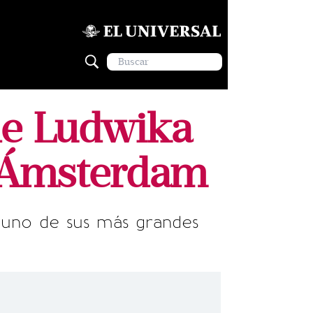
 de Ludwika
a Ámsterdam
, uno de sus más grandes