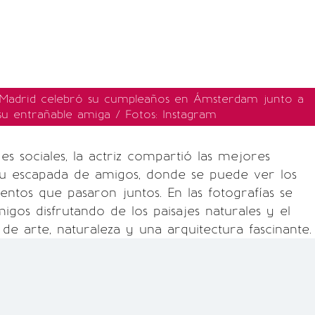
 Madrid celebró su cumpleaños en Ámsterdam junto a
su entrañable amiga / Fotos: Instagram
es sociales, la actriz compartió las mejores
su escapada de amigos, donde se puede ver los
ntos que pasaron juntos. En las fotografías se
igos disfrutando de los paisajes naturales y el
 de arte, naturaleza y una arquitectura fascinante.