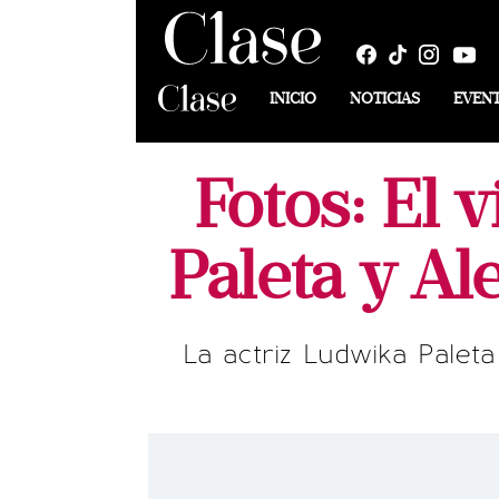
INICIO
NOTICIAS
EVEN
Fotos: El 
Paleta y A
La actriz Ludwika Palet