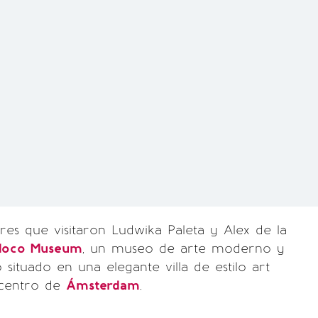
res que visitaron Ludwika Paleta y Alex de la
oco Museum
, un museo de arte moderno y
ituado en una elegante villa de estilo art
 centro de
Ámsterdam
.