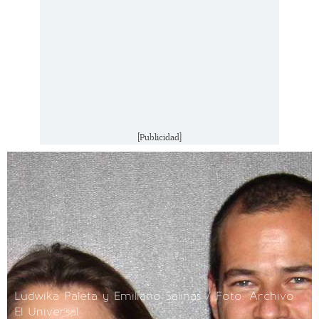
[Publicidad]
Ludwika Paleta y Emiliano Salinas / Foto: Archivo
El Universal