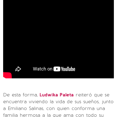
De esta forma,
Ludwika Paleta
reiteró que se
encuentra viviendo la vida de sus sueños, junto
a Emiliano Salinas, con quien conforma una
familia hermosa a la que ama con todo su