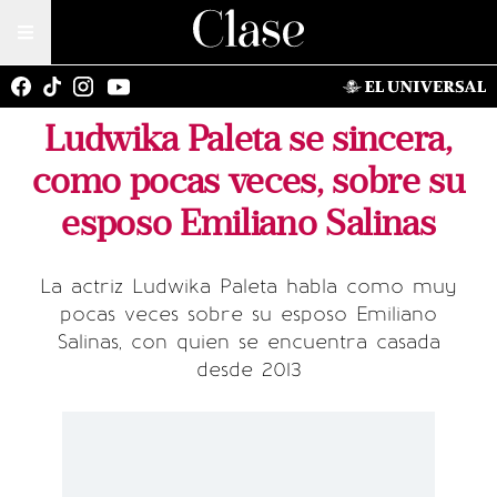
Ludwika Paleta se sincera,
como pocas veces, sobre su
esposo Emiliano Salinas
La actriz Ludwika Paleta habla como muy
pocas veces sobre su esposo Emiliano
Salinas, con quien se encuentra casada
desde 2013