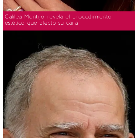
Galilea Montijo revela el procedimiento
estético que afectó su cara