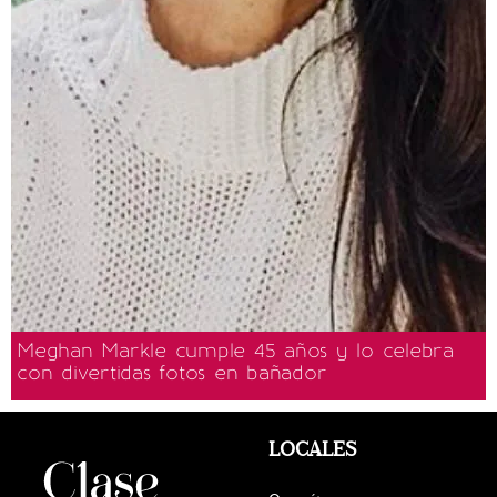
Meghan Markle cumple 45 años y lo celebra
con divertidas fotos en bañador
LOCALES