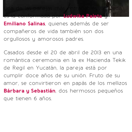
Una de las parejas más entrañables, sin duda,
es la conformada por
Ludwika Paleta
y
Emiliano Salinas
, quienes además de ser
compañeros de vida también son dos
orgullosos y amorosos padres.
Casados desde el 20 de abril de 2013 en una
romántica ceremonia en la ex Hacienda Tekik
de Regil en Yucatán, la pareja está por
cumplir doce años de su unión. Fruto de su
amor, se convirtieron en papás de los mellizos
Bárbara y Sebastián
, dos hermosos pequeños
que tienen 6 años.