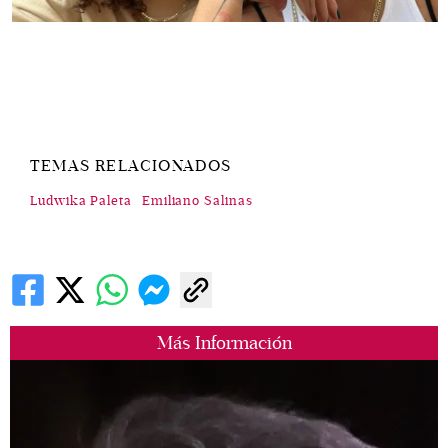
TEMAS RELACIONADOS
Ludwika Paleta
Emiliano Salinas
Más Información