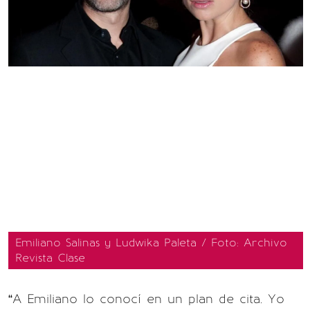
Emiliano Salinas y Ludwika Paleta / Foto: Archivo
Revista Clase
“A Emiliano lo conocí en un plan de cita. Yo