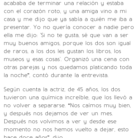
acababa de terminar una relación y estaba
con el corazón roto, y una amiga vino a mi
casa y me dijo que ya sabía a quién me iba a
presentar. Yo no quería conocer a nadie pero
ella me dijo: 'Si no te gusta, sé que van a ser
muy buenos amigos, porque los dos son igual
de raros, a los dos les gustan los libros, los
museos y esas cosas'. Organizó una cena con
otras parejas y nos quedamos platicando toda
la noche”, contó durante la entrevista.
Según cuenta la actriz, de 45 años, los dos
tuvieron una química increíble, que los llevó a
no volver a separarse. “Nos caímos muy bien,
y después nos dejamos de ver un mes.
Después nos volvimos a ver y desde ese
momento no nos hemos vuelto a dejar, esto
hace doce años”, dijo.