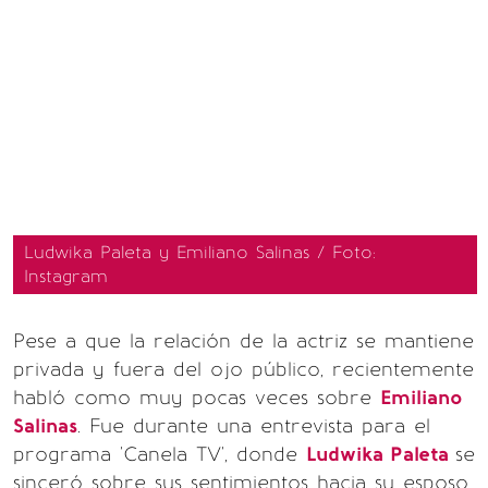
Ludwika Paleta y Emiliano Salinas / Foto:
Instagram
Pese a que la relación de la actriz se mantiene
privada y fuera del ojo público, recientemente
habló como muy pocas veces sobre
Emiliano
Salinas
. Fue durante una entrevista para el
programa 'Canela TV', donde
Ludwika Paleta
se
sinceró sobre sus sentimientos hacia su esposo,