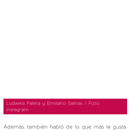
Ludwika Paleta y Emiliano Salinas / Foto:
Instagram
Además, también habló de lo que más le gusta