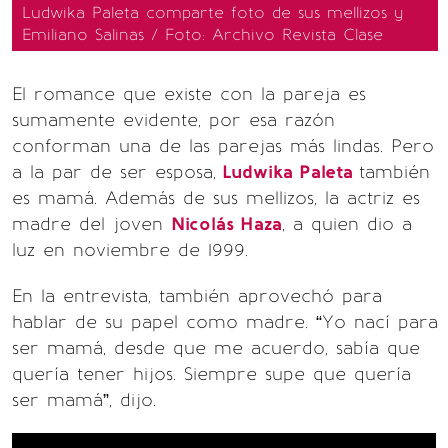
Ludwika Paleta comparte foto de sus mellizos y
Emiliano Salinas / Foto: Archivo Revista Clase
El romance que existe con la pareja es
sumamente evidente, por esa razón
conforman una de las parejas más lindas. Pero
a la par de ser esposa,
Ludwika Paleta
también
es mamá. Además de sus mellizos, la actriz es
madre del joven
Nicolás Haza
, a quien dio a
luz en noviembre de 1999.
En la entrevista, también aprovechó para
hablar de su papel como madre. “Yo nací para
ser mamá, desde que me acuerdo, sabía que
quería tener hijos. Siempre supe que quería
ser mamá”, dijo.