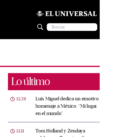
Lo último
Luis Miguel dedica un emotivo
15:28
homenaje a México: “Mi lugar
en el mundo”
Tom Holland y Zendaya
15:11