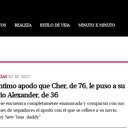
TOS
REALEZA
ESTILO DE VIDA
MINUTO X MINUTO
CIAS
02/01/2023
íntimo apodo que Cher, de 76, le puso a su
io Alexander, de 36
 se encuentra completamente enamorada y compartió con sus
nes de seguidores el apodo con el que se refiere a su novio,
py New Year, daddy"