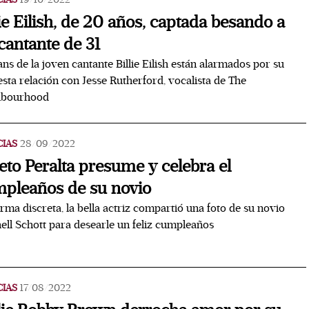
lie Eilish, de 20 años, captada besando a
cantante de 31
ans de la joven cantante Billie Eilish están alarmados por su
sta relación con Jesse Rutherford, vocalista de The
hbourhood
CIAS
28/09/2022
eto Peralta presume y celebra el
pleaños de su novio
rma discreta, la bella actriz compartió una foto de su novio
ell Schott para desearle un feliz cumpleaños
CIAS
17/08/2022