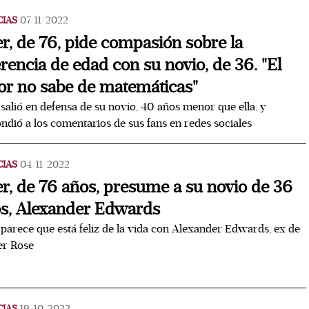
CIAS
07/11/2022
r, de 76, pide compasión sobre la
erencia de edad con su novio, de 36. "El
r no sabe de matemáticas"
salió en defensa de su novio, 40 años menor que ella, y
ndió a los comentarios de sus fans en redes sociales
CIAS
04/11/2022
r, de 76 años, presume a su novio de 36
s, Alexander Edwards
parece que está feliz de la vida con Alexander Edwards, ex de
r Rose
CIAS
19/10/2022