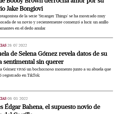
lie Bobby Brown derrocha amor por su
io Jake Bongiovi
otagonista de la serie 'Stranger Things' se ha mostrado muy
rada de su novio y recientemente comenzó a lucir un anillo
amantes en el dedo anular
CIAS
28/07/2022
ela de Selena Gómez revela datos de su
a sentimental sin querer
na Gómez vivió un bochornoso momento junto a su abuela que
 registrado en TikTok
CIAS
08/03/2022
es Édgar Bahena, el supuesto novio de