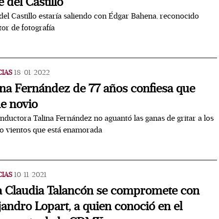
e del Castillo
del Castillo estaría saliendo con Édgar Bahena, reconocido
tor de fotografía
CIAS
18/01/2022
ina Fernández de 77 años confiesa que
ne novio
nductora Talina Fernández no aguantó las ganas de gritar a los
o vientos que está enamorada
CIAS
10/11/2021
 Claudia Talancón se compromete con
jandro Lopart, a quien conoció en el