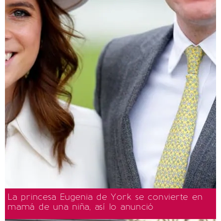
La princesa Eugenia de York se convierte en
mamá de una niña, así lo anunció