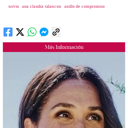
novio
ana claudia talancon
anillo de compromiso
Más Información