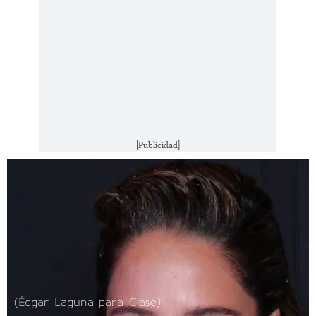
[Publicidad]
(Édgar Laguna para Clase)