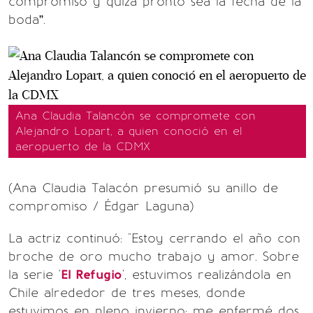
compromiso y quizá pronto sea la fecha de la
boda”.
Ana Claudia Talancón se compromete con
Alejandro Lopart, a quien conoció en el
aeropuerto de la CDMX
(Ana Claudia Talacón presumió su anillo de
compromiso / Édgar Laguna)
La actriz continuó: "Estoy cerrando el año con
broche de oro mucho trabajo y amor. Sobre
la serie '
El Refugio
', estuvimos realizándola en
Chile alrededor de tres meses, donde
estuvimos en pleno invierno; me enfermé dos