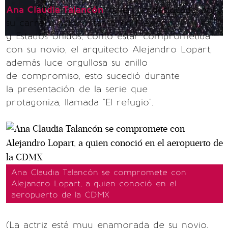
Ana Claudia Talancón
, quien ha destacado por
su carrera actoral tanto en México
y Estados Unidos, contó estar comprometida
con su novio, el arquitecto Alejandro Lopart,
además luce orgullosa su anillo
de compromiso, esto sucedió durante
la presentación de la serie que
protagoniza, llamada "El refugio".
Ana Claudia Talancón se compromete con
Alejandro Lopart, a quien conoció en el
aeropuerto de la CDMX
(La actriz está muy enamorada de su novio,