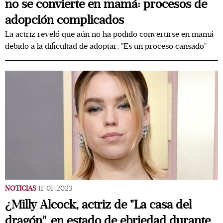
no se convierte en mamá: procesos de
adopción complicados
La actriz reveló que aún no ha podido convertirse en mamá
debido a la dificultad de adoptar; "Es un proceso cansado"
NOTICIAS
11/01/2023
¿Milly Alcock, actriz de "La casa del
dragón", en estado de ebriedad durante