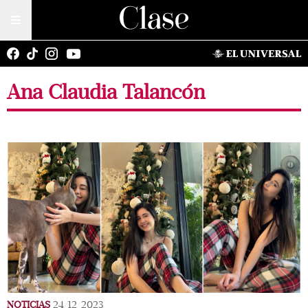
Ana Claudia Talancón
NOTICIAS
24/12/2023