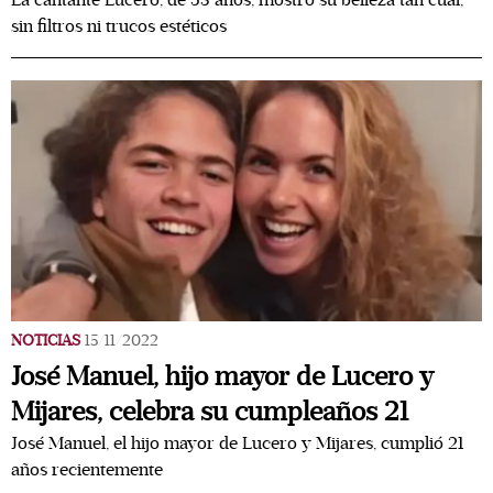
La cantante Lucero, de 53 años, mostró su belleza tan cual,
sin filtros ni trucos estéticos
NOTICIAS
15/11/2022
José Manuel, hijo mayor de Lucero y
Mijares, celebra su cumpleaños 21
José Manuel, el hijo mayor de Lucero y Mijares, cumplió 21
años recientemente