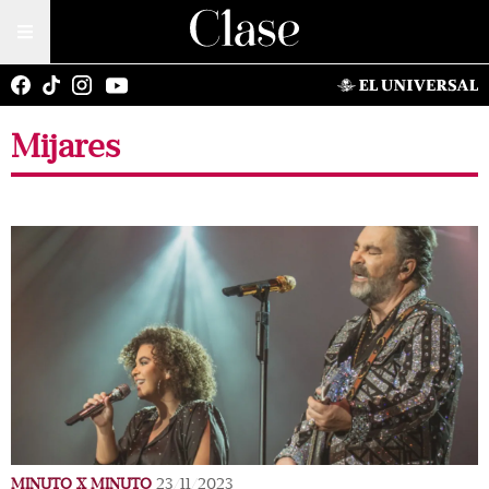
Mijares
MINUTO X MINUTO
23/11/2023