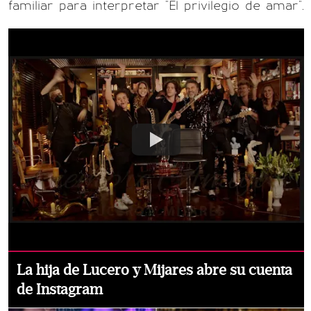
familiar para interpretar "El privilegio de amar".
La hija de Lucero y Mijares abre su cuenta
de Instagram