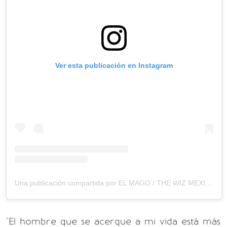
Ver esta publicación en Instagram
Una publicación compartida por EL MAGO / THE WIZ MEXICO 2023 (@elmagothewiz)
"El hombre que se acerque a mi vida está más