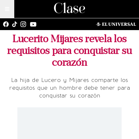
Lucerito Mijares revela los
requisitos para conquistar su
corazón
La hija de Lucero y Mijares comparte los
requisitos que un hombre debe tener para
conquistar su corazón