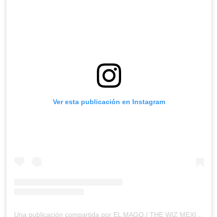
Ver esta publicación en Instagram
Una publicación compartida por EL MAGO / THE WIZ MEXICO 2023 (@elmagothewiz)