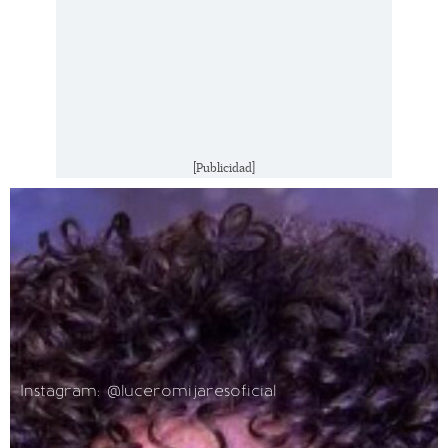
[Publicidad]
Instagram: @luceromijaresoficial