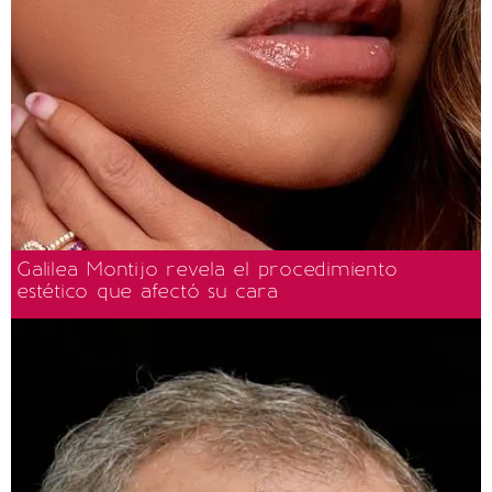
Galilea Montijo revela el procedimiento
estético que afectó su cara