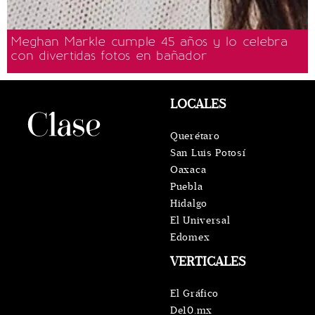
Meghan Markle cumple 45 años y lo celebra
con divertidas fotos en bañador
LOCALES
Querétaro
San Luis Potosí
Oaxaca
Puebla
Hidalgo
El Universal
Edomex
VERTICALES
El Gráfico
De10.mx