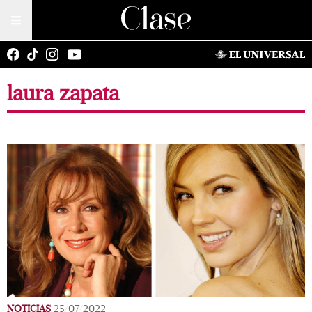
laura zapata
NOTICIAS
25/07/2022