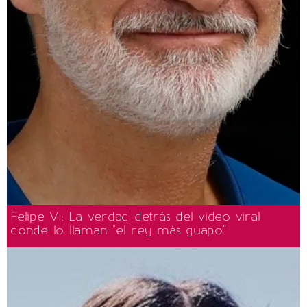
Felipe VI: La verdad detrás del video viral
donde lo llaman "el rey más guapo"