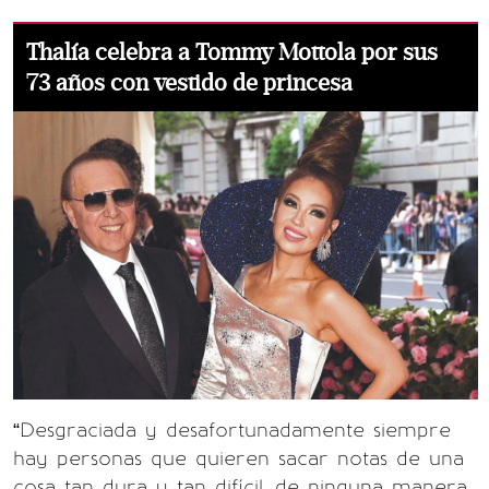
Thalía celebra a Tommy Mottola por sus
73 años con vestido de princesa
“Desgraciada y desafortunadamente siempre
hay personas que quieren sacar notas de una
cosa tan dura y tan difícil, de ninguna manera,