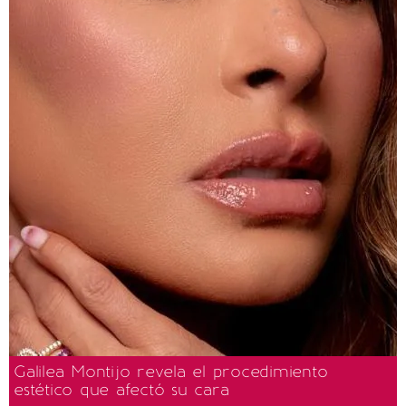
Galilea Montijo revela el procedimiento
estético que afectó su cara