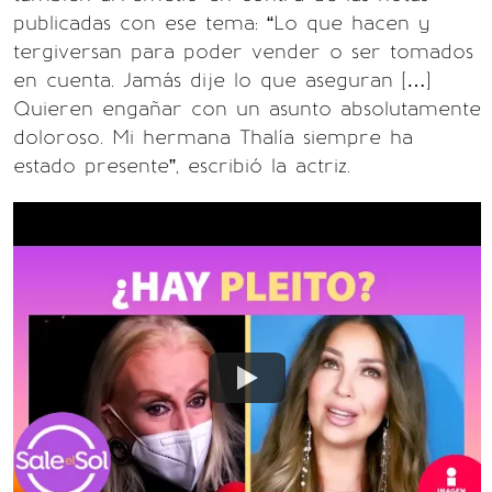
publicadas con ese tema: “Lo que hacen y
tergiversan para poder vender o ser tomados
en cuenta. Jamás dije lo que aseguran […]
Quieren engañar con un asunto absolutamente
doloroso. Mi hermana Thalía siempre ha
estado presente”, escribió la actriz.