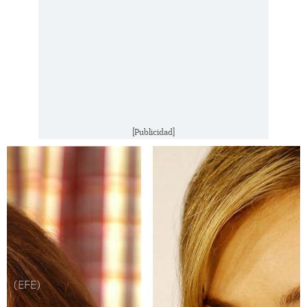
[Publicidad]
(EFE)