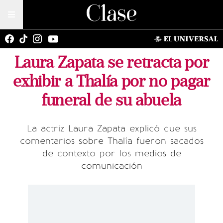
Laura Zapata se retracta por
exhibir a Thalía por no pagar
funeral de su abuela
La actriz Laura Zapata explicó que sus
comentarios sobre Thalía fueron sacados
de contexto por los medios de
comunicación