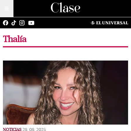
Thalía
NOTICIAS
28/08/2025