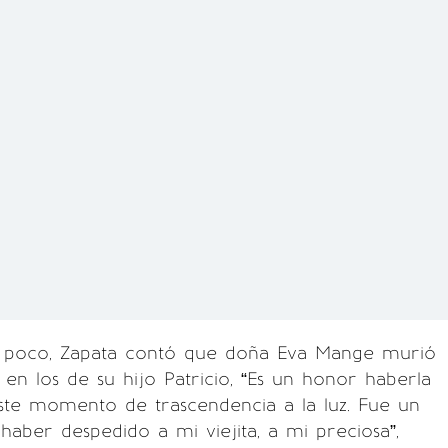
a poco, Zapata contó que doña Eva Mange murió
 en los de su hijo Patricio, “Es un honor haberla
ste momento de trascendencia a la luz. Fue un
aber despedido a mi viejita, a mi preciosa”,