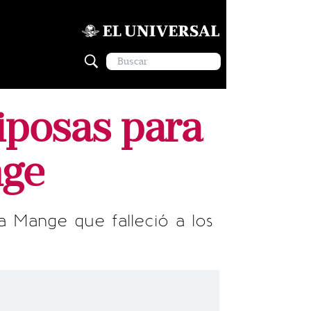
iposas para
nge
a Mange que falleció a los