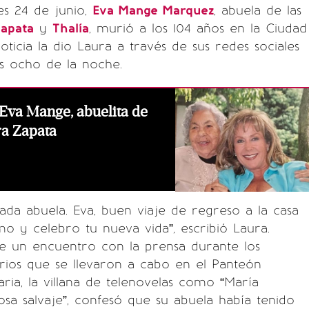
es 24 de junio,
Eva Mange Marquez
, abuela de las
Zapata
y
Thalía
, murió a los 104 años en la Ciudad
oticia la dio Laura a través de sus redes sociales
s ocho de la noche.
Eva Mange, abuelita de
ra Zapata
da abuela. Eva, buen viaje de regreso a la casa
mo y celebro tu nueva vida”, escribió Laura.
e un encuentro con la prensa durante los
arios que se llevaron a cabo en el Panteón
ria, la villana de telenovelas como “María
sa salvaje”, confesó que su abuela había tenido