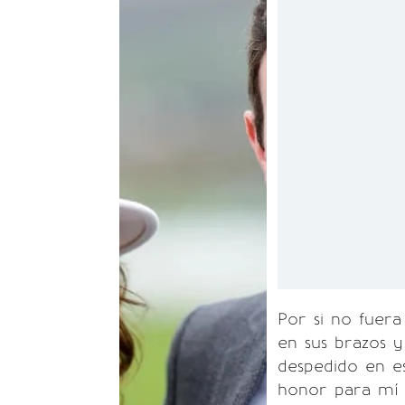
Por si no fuer
en sus brazos y
despedido en e
honor para mí h