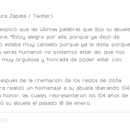
.
ra Zapata / Twitter)
xplicó que las últimas palabras que dijo su abuel
e, “Estoy alegre por ella, porque ya dejó de
po estaba muy cansado porque ya le dolía, porqu
s seres humanos no podemos estar así, que nos
) muy orgullosa y honrada de poder estar con
después de la cremación de los restos de doña
ra realizó un homenaje a su abuela liberando 104
 honor, las cuales, representaron los 104 años de
ó su abuela el pasado 18 de enero.