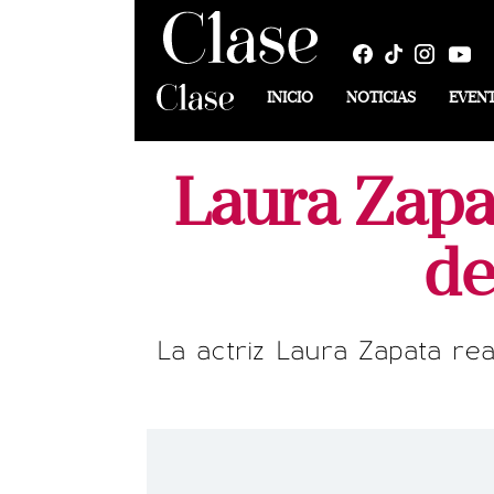
INICIO
NOTICIAS
EVEN
Laura Zapa
de
La actriz Laura Zapata re