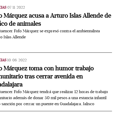
CIAS
07/11/2022
o Márquez acusa a Arturo Islas Allende de
fico de animales
fluencer Fofo Márquez se expresó contra el ambientalista
o Islas Allende
CIAS
10/08/2022
o Márquez toma con humor trabajo
unitario tras cerrar avenida en
dalajara
fluencer Fofo Márquez tendrá que realizar 12 horas de trabajo
itario además de donar 50 mil pesos a una estancia infantil
sanción por cerrar un puente en Guadalajara, Jalisco