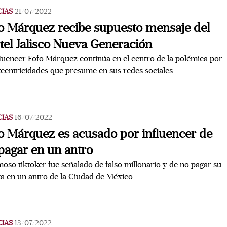
CIAS
21/07/2022
o Márquez recibe supuesto mensaje del
tel Jalisco Nueva Generación
fluencer Fofo Márquez continúa en el centro de la polémica por
xcentricidades que presume en sus redes sociales
CIAS
16/07/2022
o Márquez es acusado por influencer de
pagar en un antro
moso tiktoker fue señalado de falso millonario y de no pagar su
a en un antro de la Ciudad de México
CIAS
13/07/2022