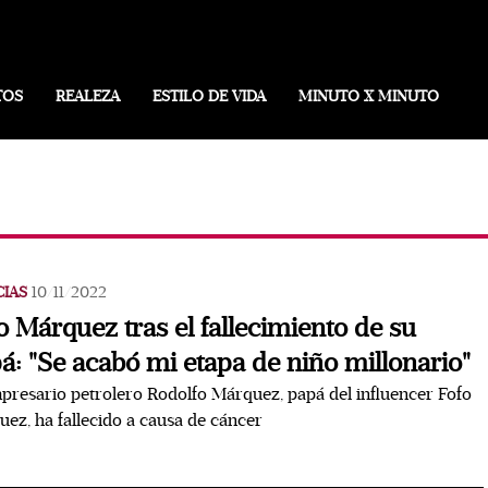
TOS
REALEZA
ESTILO DE VIDA
MINUTO X MINUTO
CIAS
10/11/2022
o Márquez tras el fallecimiento de su
á: "Se acabó mi etapa de niño millonario"
presario petrolero Rodolfo Márquez, papá del influencer Fofo
ez, ha fallecido a causa de cáncer