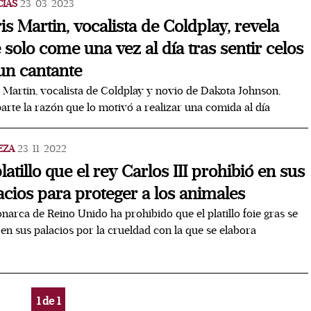
CIAS
23/03/2023
is Martin, vocalista de Coldplay, revela
 solo come una vez al día tras sentir celos
un cantante
 Martin, vocalista de Coldplay y novio de Dakota Johnson,
rte la razón que lo motivó a realizar una comida al día
EZA
23/11/2022
platillo que el rey Carlos III prohibió en sus
acios para proteger a los animales
narca de Reino Unido ha prohibido que el platillo foie gras se
 en sus palacios por la crueldad con la que se elabora
1
de
1