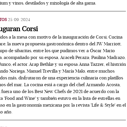
um y vinos, destilados y mixología de alta gama.
TOS
25/09/2024
uguran Corsi
dos a la mesa con motivo de la inauguración de Corsi, Cucina
re, la nueva propuesta gastronómica dentro del JW Marriott,
upo de sibaritas, entre los que pudimos ver a Óscar Mario
a, acompañado por su esposa, Araceli Peraza; Paulina Madrazo,
Junco, el actor Arap Bethke y su esposa Anna Tazzer, el histrión
ndo Noriega, Manuel Trevilla y María Malo, entre muchos
ados más, disfrutaron de una experiencia culinaria con platillos
anos del mar. La cocina está a cargo del chef Armando Acosta,
 fuera uno de los Best New Chefs de 2021 de acuerdo con la
ta 'Food and Wine' y también estuvo en la lista de estrellas en
so en la gastronomía mexicana por la revista 'Life & Style' en el
o año.