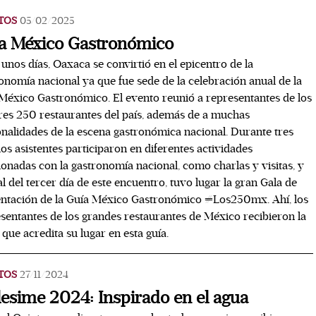
TOS
05/02/2025
a México Gastronómico
unos días, Oaxaca se convirtió en el epicentro de la
onomía nacional ya que fue sede de la celebración anual de la
México Gastronómico. El evento reunió a representantes de los
es 250 restaurantes del país, además de a muchas
nalidades de la escena gastronómica nacional. Durante tres
 los asistentes participaron en diferentes actividades
ionadas con la gastronomía nacional, como charlas y visitas, y
nal del tercer día de este encuentro, tuvo lugar la gran Gala de
ntación de la Guía México Gastronómico #Los250mx. Ahí, los
sentantes de los grandes restaurantes de México recibieron la
 que acredita su lugar en esta guía.
TOS
27/11/2024
lesime 2024: Inspirado en el agua