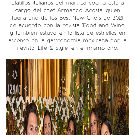
platillos italianos del mar. La cocina está a
cargo del chef Armando Acosta, quien
fuera uno de los Best New Chefs de 2021
de acuerdo con la revista 'Food and Wine'
y también estuvo en la lista de estrellas en
ascenso en la gastronomía mexicana por la
revista 'Life & Style' en el mismo año.
Ka
Es