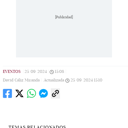
[Publicidad]
EVENTOS
|
25/09/2024
|
15:08
|
David Cáliz Miranda |
Actualizada
25/09/2024
15:10
TEMAS RELACIONADOS