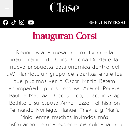
Inauguran Corsi
Reunidos a la mesa con motivo de la
inauguración de Corsi, Cucina Di Mare, la
nueva propuesta gastronómica dentro del
JW Marriott, un grupo de sibaritas, entre los
que pudimos ver a Óscar Mario Beteta,
acompañado por su esposa, Araceli Peraza;
Paulina Madrazo, Ceci Junco, el actor Arap
Bethke y su esposa Anna Tazzer, el histrión
Fernando Noriega, Manuel Trevilla y María
Malo, entre muchos invitados más,
disfrutaron de una experiencia culinaria con