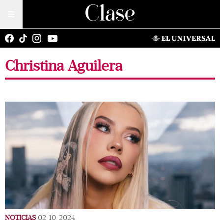
Christina Aguilera
NOTICIAS
02/10/2024