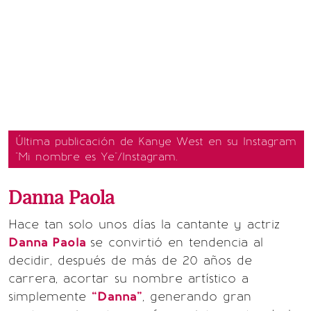
Última publicación de Kanye West en su Instagram
"Mi nombre es Ye"/Instagram.
Danna Paola
Hace tan solo unos días la cantante y actriz
Danna Paola
se convirtió en tendencia al
decidir, después de más de 20 años de
carrera, acortar su nombre artístico a
simplemente
“Danna”
, generando gran