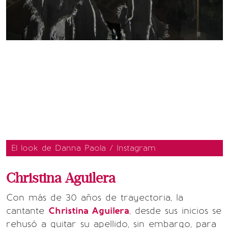
El look de Danna Paola / Instagram
Christina Aguilera
Con más de 30 años de trayectoria, la
cantante
Christina Aguilera
, desde sus inicios se
rehusó a quitar su apellido, sin embargo, para