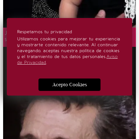
Respetamos tu privacidad
José Eduardo Derbez comparte nueva foto de
su hija en medio de rumores de separación
Utilizamos cookies para mejorar tu experiencia
y mostrarte contenido relevante. Al continuar
navegando, aceptas nuestra política de cookies
y el tratamiento de tus datos personales.
Aviso
de Privacidad
.
Acepto Cookies