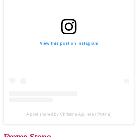
View this post on Instagram
A post shared by Christina Aguilera (@xtina)