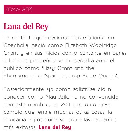
(Foto: AFP)
Lana del Rey
La cantante que recientemente triunfó en
Coachella, nació como Elizabeth Woolridge
Grant y en sus inicios como cantante en bares
y lugares pequeños, se presentaba ante el
publico como ‘Lizzy Grant and the
Phenomena’ o ‘Sparkle Jump Rope Queen’.
Posteriormente, ya como solista se dio a
conocer como May Jailer y no convencida
con este nombre, en 2011 hizo otro gran
cambio que, entre muchas otras cosas, la
ayudaría a posicionarse entre las cantantes
más exitosas
,
Lana del Rey
.