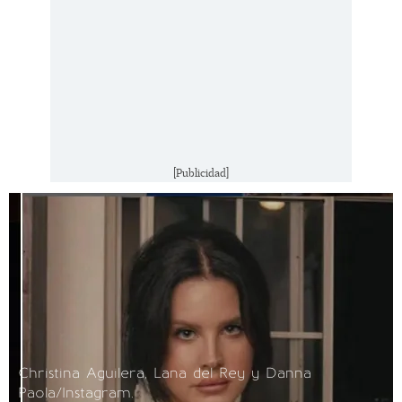
[Publicidad]
Christina Aguilera, Lana del Rey y Danna
Paola/Instagram.