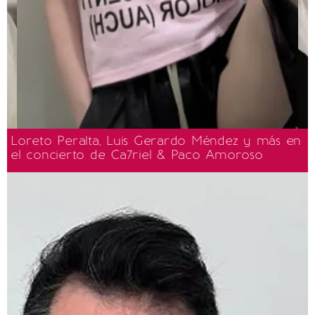
Loreto Peralta, Luis Gerardo Méndez y más en
el concierto de Ca7riel & Paco Amoroso