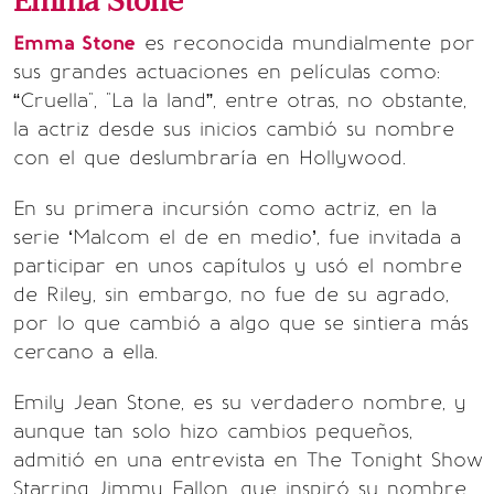
Emma Stone
Emma Stone
es reconocida mundialmente por
sus grandes actuaciones en películas como:
“Cruella", "La la land”, entre otras, no obstante,
la actriz desde sus inicios cambió su nombre
con el que deslumbraría en Hollywood.
En su primera incursión como actriz, en la
serie ‘Malcom el de en medio’, fue invitada a
participar en unos capítulos y usó el nombre
de Riley, sin embargo, no fue de su agrado,
por lo que cambió a algo que se sintiera más
cercano a ella.
Emily Jean Stone, es su verdadero nombre, y
aunque tan solo hizo cambios pequeños,
admitió en una entrevista en The Tonight Show
Starring Jimmy Fallon, que inspiró su nombre