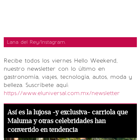
Lana del Rey/Instagram.
Recibe todos los viernes Hello Weekend,
nuestro newsletter con lo último en
gastronomía, viajes, tecnología, autos, moda y
belleza. Suscríbete aquí:
https://www.eluniversal.com.mx/newsletter
Así es la lujosa -y exclusiva- carriola que
Maluma y otras celebridades han
convertido en tendencia