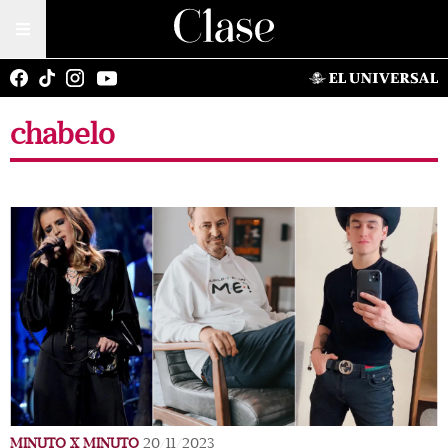
chabelo
MINUTO X MINUTO
20/11/2023