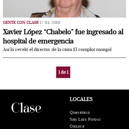
GENTE CON CLASE
17/04/2019
Xavier López “Chabelo” fue ingresado al
hospital de emergencia
Así lo reveló el director de la cinta El complot mongol
1
de
1
LOCALES
Querétaro
San Luis Potosí
Oaxaca