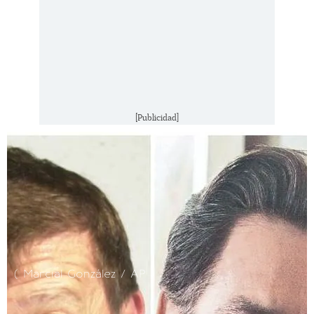
[Publicidad]
( Marcial González / AP )