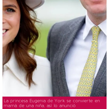
La princesa Eugenia de York se convierte en
mamá de una niña, así lo anunció