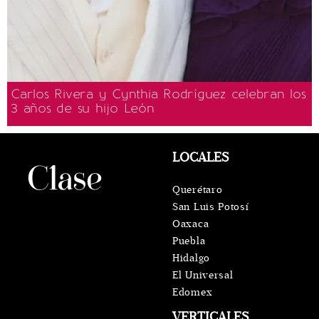
Carlos Rivera y Cynthia Rodríguez celebran los
3 años de su hijo León
LOCALES
Querétaro
San Luis Potosí
Oaxaca
Puebla
Hidalgo
El Universal
Edomex
VERTICALES