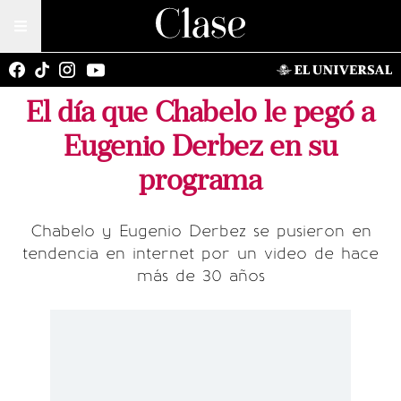
El día que Chabelo le pegó a
Eugenio Derbez en su
programa
Chabelo y Eugenio Derbez se pusieron en
tendencia en internet por un video de hace
más de 30 años