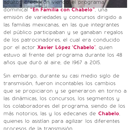
adultos, crecieron viendo el programa
dominical
“En Familia con Chabelo”
, una
emisión de variedades y concursos dirigido a
las familias mexicanas, en las que integrantes
del público participaban y se ganaban regalos
de los patrocinadores, el cual era conducido
por el actor
Xavier López ‘Chabelo’
, quien
estuvo al frente del programa durante los 48
años que duró al aire, de 1967 a 2015.
Sin embargo, durante su casi medio siglo de
transmisión, fueron incontables los cambios
que se propiciaron y se generaron en torno a
las dinámicas, los concursos, los segmentos y
los colaboradores del programa, siendo de los
más notorios, las y los edecanes de
Chabelo
,
quienes lo asistían para agilizar los diferentes
procesos de la transmisión.