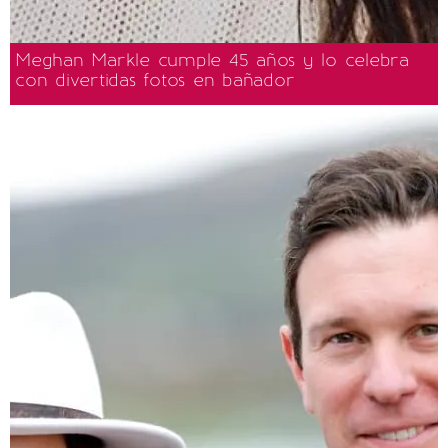
Meghan Markle cumple 45 años y lo celebra
con divertidas fotos en bañador