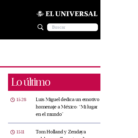
Lo último
Luis Miguel dedica un emotivo
15:28
homenaje a México: “Mi lugar
en el mundo”
Tom Holland y Zendaya
15:11