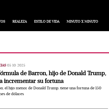
TOS
REALEZA
ESTILO DE VIDA
MINUTO X MINUTO
CIAS
05/10/2025
fórmula de Barron, hijo de Donald Trump,
a incrementar su fortuna
n, el hijo menor de Donald Trump, tiene una fortuna de 150
nes de dólares