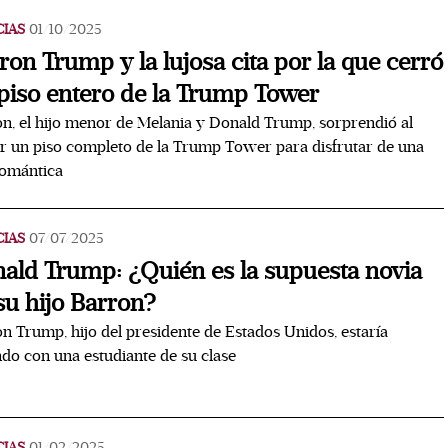
CIAS
01/10/2025
ron Trump y la lujosa cita por la que cerró
piso entero de la Trump Tower
n, el hijo menor de Melania y Donald Trump, sorprendió al
r un piso completo de la Trump Tower para disfrutar de una
romántica
CIAS
07/07/2025
ald Trump: ¿Quién es la supuesta novia
su hijo Barron?
n Trump, hijo del presidente de Estados Unidos, estaría
ndo con una estudiante de su clase
CIAS
01/02/2025