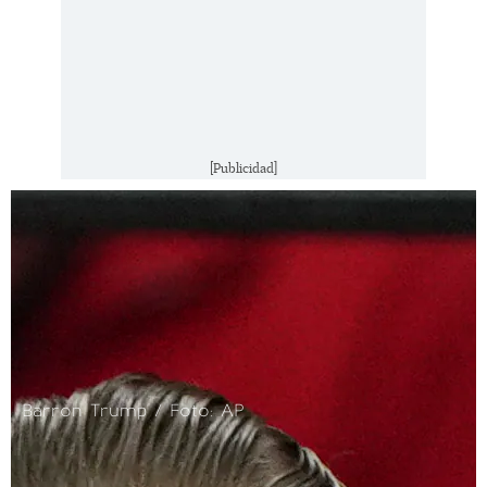
[Publicidad]
Barron Trump / Foto: AP