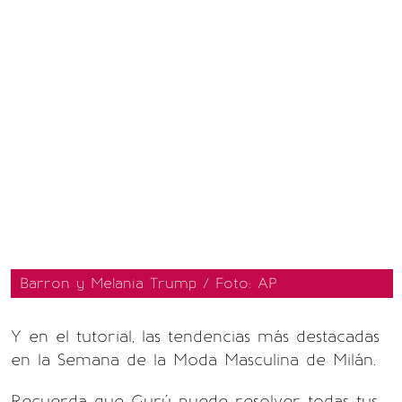
Barron y Melania Trump / Foto: AP
Y en el tutorial, las tendencias más destacadas
en la Semana de la Moda Masculina de Milán.
Recuerda que Gurú puede resolver todas tus