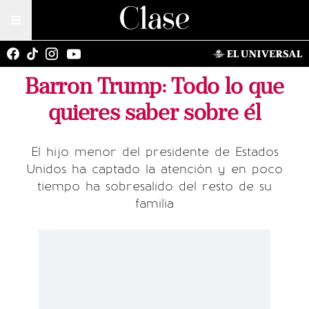
Barron Trump: Todo lo que
quieres saber sobre él
El hijo menor del presidente de Estados
Unidos ha captado la atención y en poco
tiempo ha sobresalido del resto de su
familia