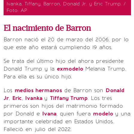
Ivanka, Tiffany, Barron, Donald Jr. y Eric Trump. /
Foto: AP
El nacimiento de Barron
Barron nació el 20 de marzo del 2006, por lo
que este año estará cumpliendo 19 años.
Se trata del último hijo del ahora presidente
Donald Trump y la
exmodelo
Melania Trump.
Para ella es su único hijo.
Los
medios hermanos
de Barron son
Donald
Jr
,
Eric
,
Ivanka
y
Tiffany Trump
. Los tres
primeros son hijos del matrimonio formado
por Donald e
Ivana
, quien fuera
modelo
y una
importante celebridad en Estados Unidos.
Falleció en julio del 2022.