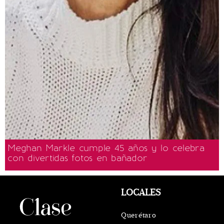
Meghan Markle cumple 45 años y lo celebra
con divertidas fotos en bañador
LOCALES
Querétaro