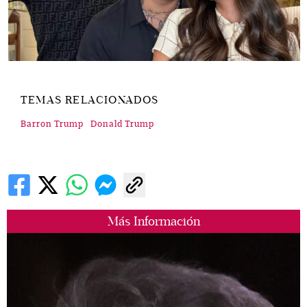
TEMAS RELACIONADOS
Barron Trump
Donald Trump
Más Información