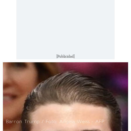
[Publicidad]
Barron Trump / Foto: Angela Weiss - AFP