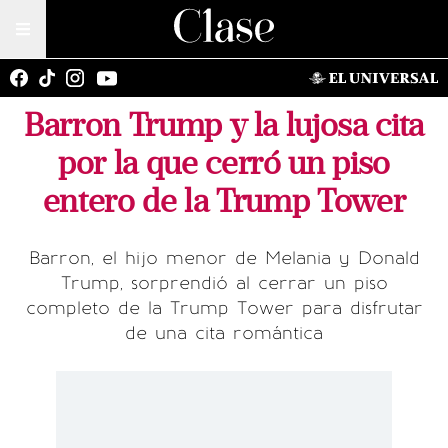
Barron Trump y la lujosa cita
por la que cerró un piso
entero de la Trump Tower
Barron, el hijo menor de Melania y Donald
Trump, sorprendió al cerrar un piso
completo de la Trump Tower para disfrutar
de una cita romántica