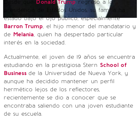
Desde que
Donald Trump
regresó a la
presidencia de Estados Unidos, su familia ha
estado bajo el ojo público, especialmente
Barron Trump
, el hijo menor del mandatario y
de
Melania
, quien ha despertado particular
interés en la sociedad.
Actualmente, el joven de 19 años se encuentra
estudiando en la prestigiosa Stern
School of
Business
de la Universidad de Nueva York, y
aunque ha decidido mantener un perfil
hermético lejos de los reflectores,
recientemente se dio a conocer que se
encontraba saliendo con una joven estudiante
de su escuela.