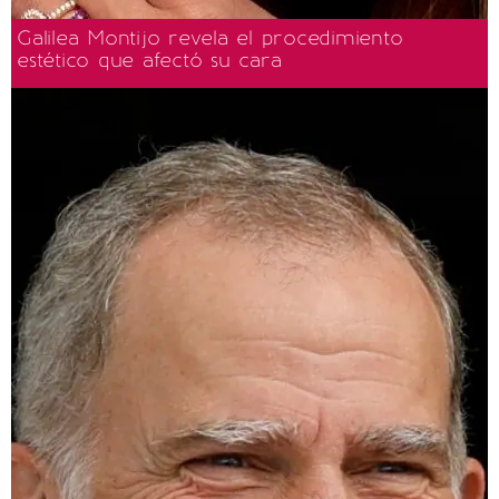
Galilea Montijo revela el procedimiento
estético que afectó su cara