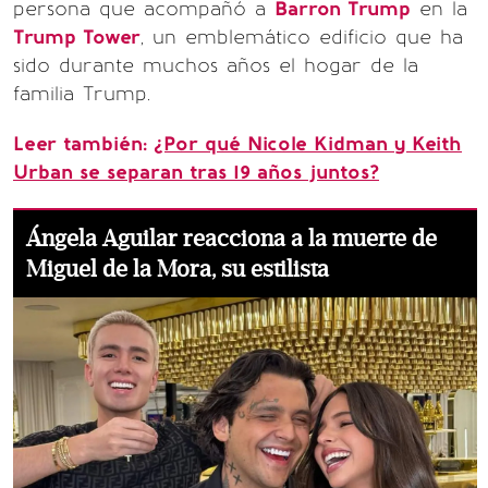
persona que acompañó a
Barron Trump
en la
Trump Tower
, un emblemático edificio que ha
sido durante muchos años el hogar de la
familia Trump.
Leer también:
¿Por qué Nicole Kidman y Keith
Urban se separan tras 19 años juntos?
Ángela Aguilar reacciona a la muerte de
Miguel de la Mora, su estilista