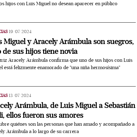
os hijos con Luis Miguel no desean aparecer en público
CIAS
19/07/2024
s Miguel y Aracely Arámbula son suegros,
 de sus hijos tiene novia
triz Aracely Arámbula confirma que uno de sus hijos con Luis
l está felizmente enamorado de "una niña hermosísima"
CIAS
13/07/2024
cely Arámbula, de Luis Miguel a Sebastián
li, ellos fueron sus amores
ubre quiénes son las personas que han amado y acompañado a
ly Arámbula a lo largo de su carrera