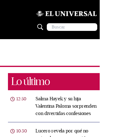
Lo último
Salma Hayek y su hija
12:50
Valentina Paloma sorprenden
con divertidas confesiones
Lucero revela por qué no
10:30