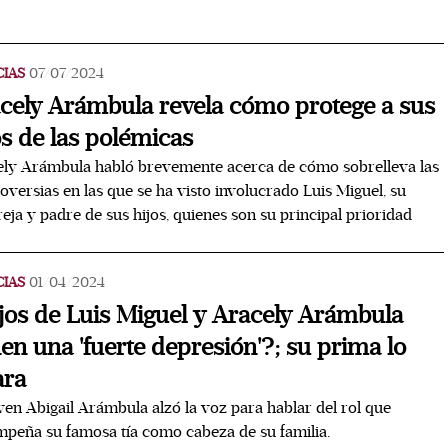
CIAS
07/07/2024
cely Arámbula revela cómo protege a sus
os de las polémicas
ly Arámbula habló brevemente acerca de cómo sobrelleva las
oversias en las que se ha visto involucrado Luis Miguel, su
eja y padre de sus hijos, quienes son su principal prioridad
CIAS
01/04/2024
jos de Luis Miguel y Aracely Arámbula
nen una 'fuerte depresión'?; su prima lo
ara
ven Abigail Arámbula alzó la voz para hablar del rol que
peña su famosa tía como cabeza de su familia.