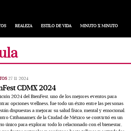
TOS
REALEZA
ESTILO DE VIDA
MINUTO X MINUTO
ula
TOS
27/11/2024
nFest CDMX 2024
ición 2024 del BienFest, uno de los mejores eventos para
trar opciones wellness, fue todo un éxito entre las personas
stán dispuestas a mejorar su salud física, mental y emocional.
ntro Citibanamex de la Ciudad de México se convirtió en un
io único para explorar todo lo relacionado con el bienestar,