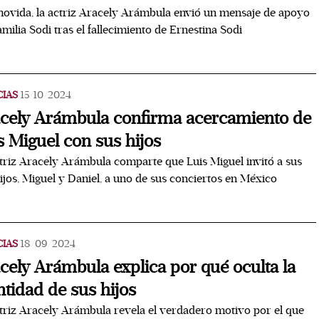
vida, la actriz Aracely Arámbula envió un mensaje de apoyo
familia Sodi tras el fallecimiento de Ernestina Sodi
CIAS
15/10/2024
cely Arámbula confirma acercamiento de
s Miguel con sus hijos
triz Aracely Arámbula comparte que Luis Miguel invitó a sus
ijos, Miguel y Daniel, a uno de sus conciertos en México
CIAS
18/09/2024
cely Arámbula explica por qué oculta la
ntidad de sus hijos
triz Aracely Arámbula revela el verdadero motivo por el que