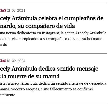
CIAS
21/03/2024
cely Arámbula celebra el cumpleaños de
nardo, su compañero de vida
na tierna dedicatoria en Instagram, la actriz Aracely Arámbula
sea un feliz cumpleaños a su compañero de vida, su hermano
ardo
CIAS
18/02/2024
cely Arámbula dedica sentido mensaje
s la muerte de su mamá
triz Aracely Arámbula dedica un sentido mensaje de despedida
mamá, Socorro Jacques, cuyo fallecimiento se confirmó
entemente