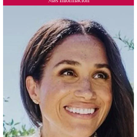
Más Información