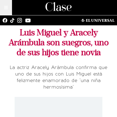
Luis Miguel y Aracely
Arámbula son suegros, uno
de sus hijos tiene novia
La actriz Aracely Arámbula confirma que
uno de sus hijos con Luis Miguel está
felizmente enamorado de "una niña
hermosísima"