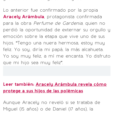
Lo anterior fue confirmado por la propia
Aracely Arámbula
, protagonista confirmada
para la obra
Perfume de Gardenia
, quien no
perdió la oportunidad de externar su orgullo y
emoción sobre la etapa que vive uno de sus
hijos. “Tengo una nuera hermosa, estoy muy
feliz. Yo soy, diría mi papá, la más alcahueta.
Yo soy muy feliz, a mí me encanta. Yo disfruto
que mi hijo sea muy feliz”.
Leer también:
Aracely Arámbula revela cómo
protege a sus hijos de las polémicas
Aunque Aracely no reveló si se trataba de
Miguel (15 años) o de Daniel (17 años), la