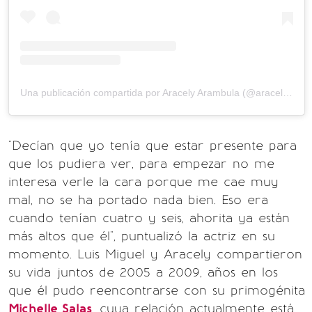
Una publicación compartida por Aracely Arambula (@aracelyarambula)
"Decían que yo tenía que estar presente para
que los pudiera ver, para empezar no me
interesa verle la cara porque me cae muy
mal, no se ha portado nada bien. Eso era
cuando tenían cuatro y seis, ahorita ya están
más altos que él", puntualizó la actriz en su
momento. Luis Miguel y Aracely compartieron
su vida juntos de 2005 a 2009, años en los
que él pudo reencontrarse con su primogénita
Michelle Salas
, cuya relación actualmente está