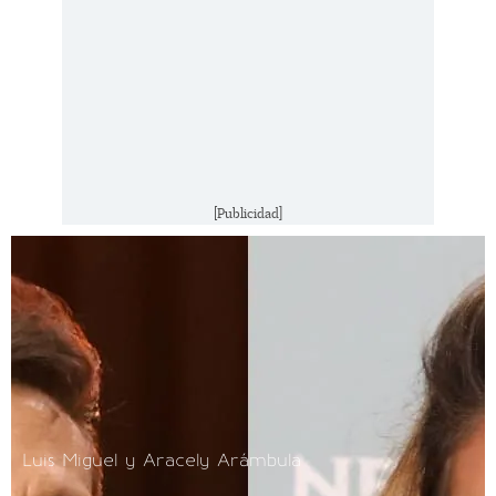
[Publicidad]
Luis Miguel y Aracely Arámbula