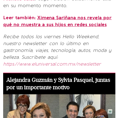
en su momento momento.
Leer también:
Ximena Sariñana nos revela por
qué no muestra a sus hijos en redes sociales
Recibe todos los viernes Hello Weekend,
nuestro newsletter con lo último en
gastronomía, viajes, tecnología, autos, moda y
belleza. Suscríbete aquí:
https://www.eluniversal.com.mx/newsletter
Alejandra Guzmán y Sylvia Pasquel, juntas
por un importante motivo