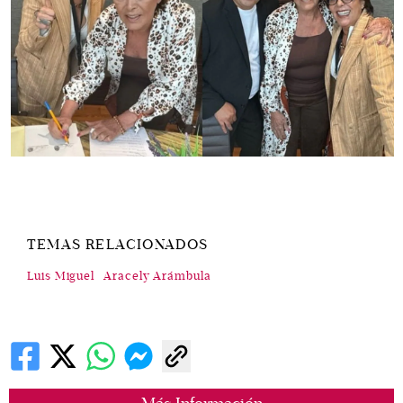
TEMAS RELACIONADOS
Luis Miguel
Aracely Arámbula