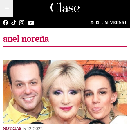
anel noreña
NOTICIAS
15/12/2022