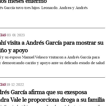
ios meses enfermo
s García tuvo tres hijos: Leonardo, Andrea y Andrés
CIAS
03/01/2023
hí visita a Andrés García para mostrar su
iño y apoyo
 y su esposo Manuel Velasco visitaron a Andrés García para
r demostrando cariño y apoyo ante su delicado estado de salud
CIAS
19/12/2022
rés García afirma que su exesposa
dra Vale le proporciona droga a su familia