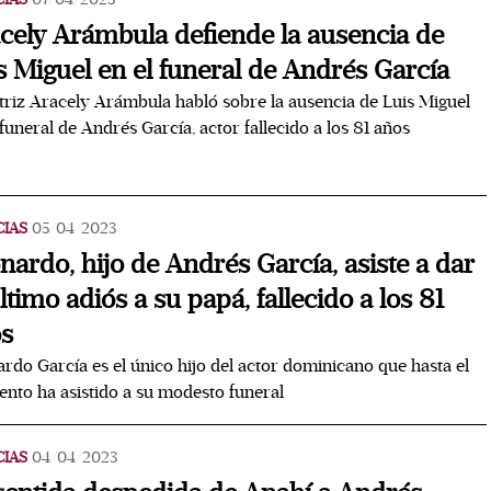
cely Arámbula defiende la ausencia de
s Miguel en el funeral de Andrés García
triz Aracely Arámbula habló sobre la ausencia de Luis Miguel
 funeral de Andrés García, actor fallecido a los 81 años
CIAS
05/04/2023
nardo, hijo de Andrés García, asiste a dar
último adiós a su papá, fallecido a los 81
s
rdo García es el único hijo del actor dominicano que hasta el
to ha asistido a su modesto funeral
CIAS
04/04/2023