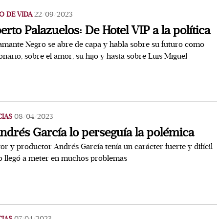
O DE VIDA
22/09/2023
erto Palazuelos: De Hotel VIP a la política
amante Negro se abre de capa y habla sobre su futuro como
onario, sobre el amor, su hijo y hasta sobre Luis Miguel
CIAS
08/04/2023
ndrés García lo perseguía la polémica
tor y productor Andrés García tenía un carácter fuerte y difícil
o llegó a meter en muchos problemas
CIAS
07/04/2023