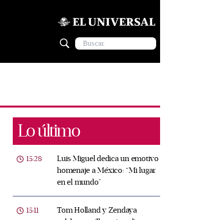
Lo último
Luis Miguel dedica un emotivo
15:28
homenaje a México: “Mi lugar
en el mundo”
Tom Holland y Zendaya
15:11