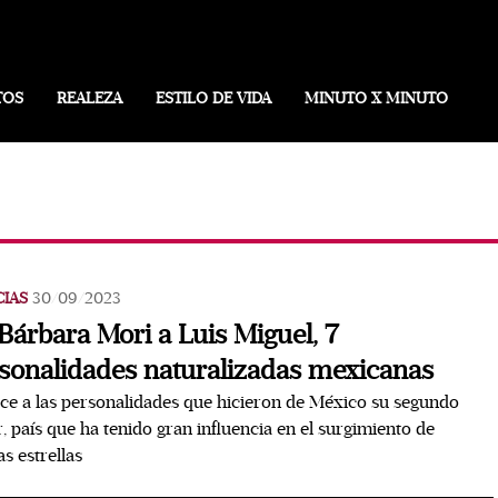
TOS
REALEZA
ESTILO DE VIDA
MINUTO X MINUTO
CIAS
30/09/2023
Bárbara Mori a Luis Miguel, 7
sonalidades naturalizadas mexicanas
e a las personalidades que hicieron de México su segundo
, país que ha tenido gran influencia en el surgimiento de
s estrellas