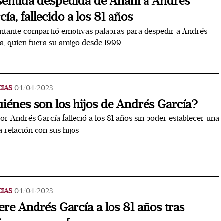
sentida despedida de Anahí a Andrés
cía, fallecido a los 81 años
ntante compartió emotivas palabras para despedir a Andrés
a, quien fuera su amigo desde 1999
CIAS
04/04/2023
iénes son los hijos de Andrés García?
tor Andrés García falleció a los 81 años sin poder establecer una
 relación con sus hijos
CIAS
04/04/2023
re Andrés García a los 81 años tras