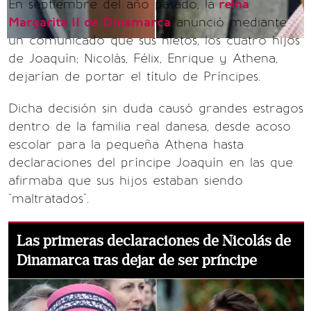
En septiembre del año pasado, la
reina
Margarita II de Dinamarca
anunció mediante
un comunicado que sus nietos, los cuatro hijos
de Joaquín; Nicolás, Félix, Enrique y Athena,
dejarían de portar el título de Príncipes.
Dicha decisión sin duda causó grandes estragos
dentro de la familia real danesa, desde acoso
escolar para la pequeña Athena hasta
declaraciones del príncipe Joaquín en las que
afirmaba que sus hijos estaban siendo
"maltratados".
Las primeras declaraciones de Nicolás de
Dinamarca tras dejar de ser príncipe