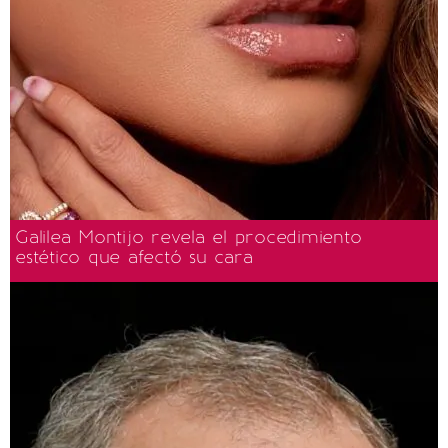
Galilea Montijo revela el procedimiento
estético que afectó su cara