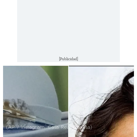
[Publicidad]
(AP / Instagram: Casa Real Danesa)