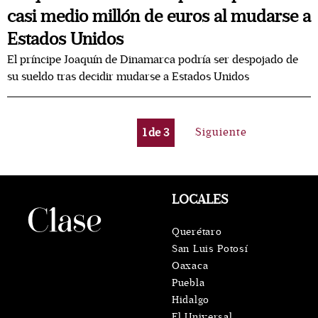
casi medio millón de euros al mudarse a
Estados Unidos
El príncipe Joaquín de Dinamarca podría ser despojado de
su sueldo tras decidir mudarse a Estados Unidos
1
de
3
Siguiente
LOCALES
Querétaro
San Luis Potosí
Oaxaca
Puebla
Hidalgo
El Universal