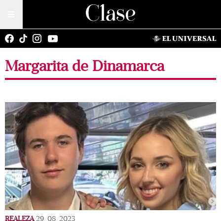
Margarita de Dinamarca
REALEZA
29/08/2023