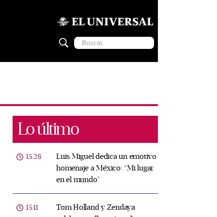
Lo último
Luis Miguel dedica un emotivo
15:28
homenaje a México: “Mi lugar
en el mundo”
Tom Holland y Zendaya
15:11