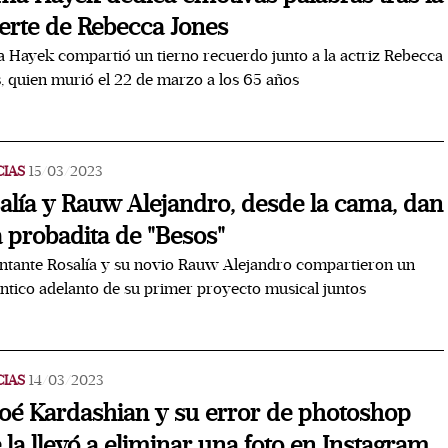
rte de Rebecca Jones
 Hayek compartió un tierno recuerdo junto a la actriz Rebecca
, quien murió el 22 de marzo a los 65 años
CIAS
15/03/2023
alía y Rauw Alejandro, desde la cama, dan
 probadita de "Besos"
ntante Rosalía y su novio Rauw Alejandro compartieron un
tico adelanto de su primer proyecto musical juntos
CIAS
14/03/2023
oé Kardashian y su error de photoshop
 la llevó a eliminar una foto en Instagram