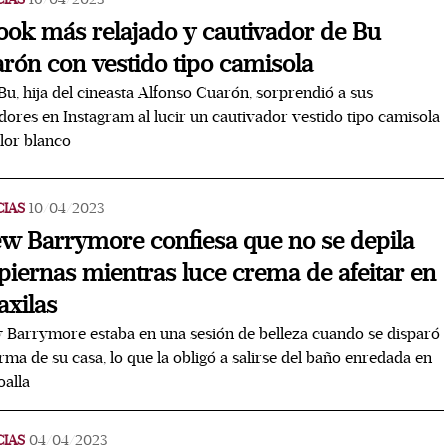
look más relajado y cautivador de Bu
rón con vestido tipo camisola
Bu, hija del cineasta Alfonso Cuarón, sorprendió a sus
dores en Instagram al lucir un cautivador vestido tipo camisola
lor blanco
CIAS
10/04/2023
w Barrymore confiesa que no se depila
 piernas mientras luce crema de afeitar en
axilas
Barrymore estaba en una sesión de belleza cuando se disparó
arma de su casa, lo que la obligó a salirse del baño enredada en
oalla
CIAS
04/04/2023