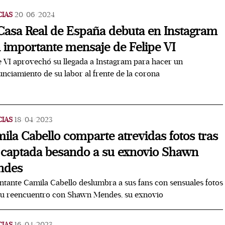
CIAS
20/06/2024
Casa Real de España debuta en Instagram
 importante mensaje de Felipe VI
e VI aprovechó su llegada a Instagram para hacer un
nciamiento de su labor al frente de la corona
CIAS
18/04/2023
ila Cabello comparte atrevidas fotos tras
 captada besando a su exnovio Shawn
ndes
ntante Camila Cabello deslumbra a sus fans con sensuales fotos
su reencuentro con Shawn Mendes, su exnovio
CIAS
16/04/2023