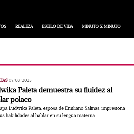
TOS
REALEZA
ESTILO DE VIDA
MINUTO X MINUTO
CIAS
07/03/2025
wika Paleta demuestra su fluidez al
lar polaco
apa Ludwika Paleta, esposa de Emiliano Salinas, impresiona
us habilidades al hablar en su lengua materna