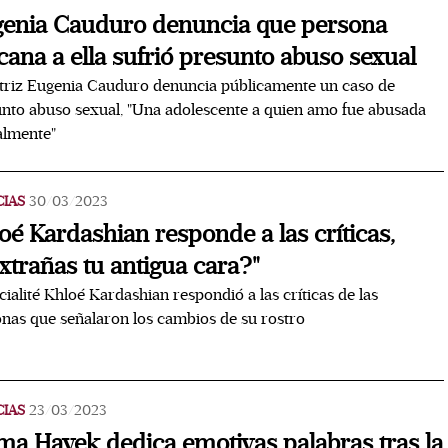
enia Cauduro denuncia que persona
cana a ella sufrió presunto abuso sexual
triz Eugenia Cauduro denuncia públicamente un caso de
nto abuso sexual, "Una adolescente a quien amo fue abusada
almente"
CIAS
30/03/2023
oé Kardashian responde a las críticas,
xtrañas tu antigua cara?"
cialité Khloé Kardashian respondió a las críticas de las
nas que señalaron los cambios de su rostro
CIAS
23/03/2023
ma Hayek dedica emotivas palabras tras la