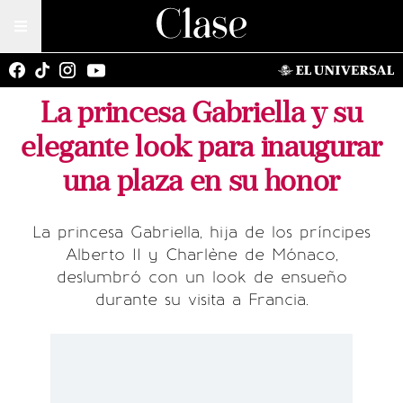
La princesa Gabriella y su
elegante look para inaugurar
una plaza en su honor
La princesa Gabriella, hija de los príncipes
Alberto II y Charlène de Mónaco,
deslumbró con un look de ensueño
durante su visita a Francia.