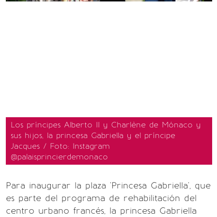
Los príncipes Alberto II y Charlène de Mónaco y
sus hijos, la princesa Gabriella y el príncipe
Jacques / Foto: Instagram
@palaisprincierdemonaco
Para inaugurar la plaza 'Princesa Gabriella', que
es parte del programa de rehabilitación del
centro urbano francés, la princesa Gabriella