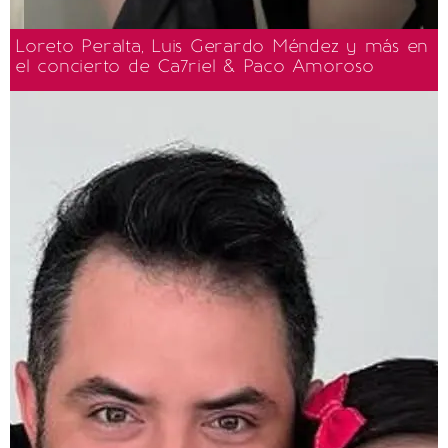
Loreto Peralta, Luis Gerardo Méndez y más en
el concierto de Ca7riel & Paco Amoroso