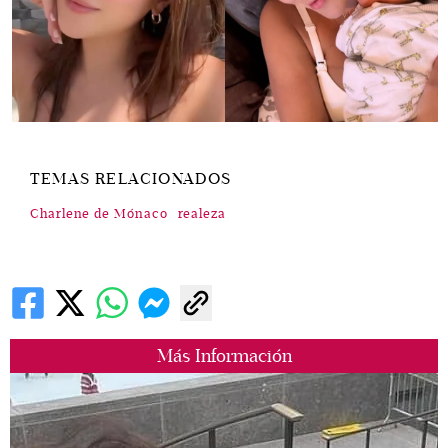
TEMAS RELACIONADOS
Charlene de Mónaco
realeza
Más Información