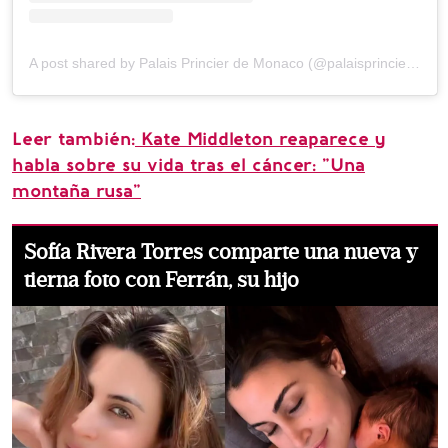
A post shared by Palais Princier de Monaco (@palaisprincierdemonaco)
Leer también:
Kate Middleton reaparece y
habla sobre su vida tras el cáncer: "Una
montaña rusa"
Sofía Rivera Torres comparte una nueva y
tierna foto con Ferrán, su hijo