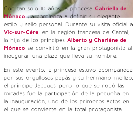
Con tan solo 10 años, la princesa
Gabriella de
Mónaco
ya comienza a definir su elegante
estilo y sello personal. Durante su visita oficial a
Vic-sur-Cère
, en la región francesa de Cantal,
la hija de los príncipes
Alberto y Charlène de
Mónaco
se convirtió en la gran protagonista al
inaugurar una plaza que lleva su nombre.
En este evento, la princesa estuvo acompañada
por sus orgullosos papás y su hermano mellizo,
el príncipe Jacques, pero lo que se robó las
miradas fue la participación de la pequeña en
la inauguración, uno de los primeros actos en
el que se convierte en la total protagonista.