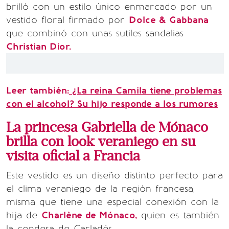
brilló con un estilo único enmarcado por un
vestido floral firmado por
Dolce & Gabbana
que combinó con unas sutiles sandalias
Christian Dior.
Leer también:
¿La reina Camila tiene problemas
con el alcohol? Su hijo responde a los rumores
La princesa Gabriella de Mónaco
brilla con look veraniego en su
visita oficial a Francia
Este vestido es un diseño distinto perfecto para
el clima veraniego de la región francesa,
misma que tiene una especial conexión con la
hija de
Charlène de Mónaco,
quien es también
la condesa de Carladès.