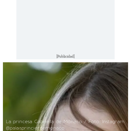
[Publicidad]
La princesa Gabriella de Mónaco / Foto: Instagram
@palaisprincierdemonaco