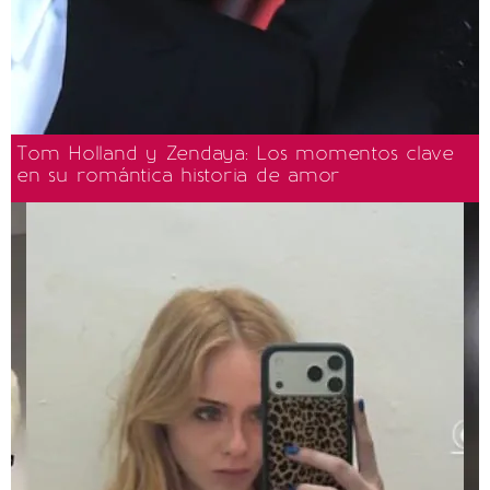
Tom Holland y Zendaya: Los momentos clave
en su romántica historia de amor