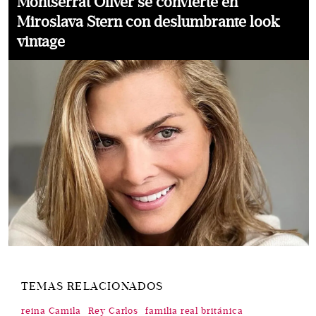
Montserrat Oliver se convierte en
Miroslava Stern con deslumbrante look
vintage
TEMAS RELACIONADOS
reina Camila
Rey Carlos
familia real británica