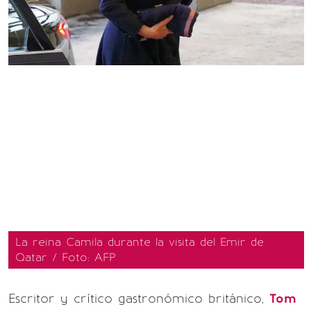
La reina Camila durante la visita del Emir de
Qatar / Foto: AFP
Escritor y crítico gastronómico británico,
Tom