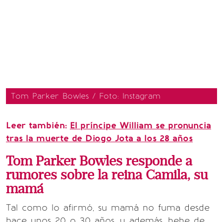
Tom Parker Bowles / Foto: Instagram
Leer también:
El príncipe William se pronuncia
tras la muerte de Diogo Jota a los 28 años
Tom Parker Bowles responde a
rumores sobre la reina Camila, su
mamá
Tal como lo afirmó, su mamá no fuma desde
hace unos 20 o 30 años, y además, bebe de