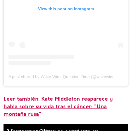
View this post on Instagram
A post shared by White Wine Question Time (@whitewine_questiontime)
Leer también:
Kate Middleton reaparece y
habla sobre su vida tras el cáncer: "Una
montaña rusa"