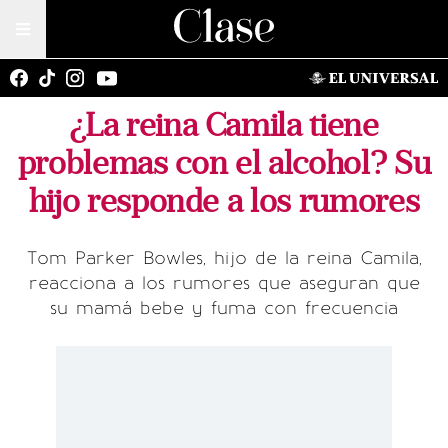
¿La reina Camila tiene
problemas con el alcohol? Su
hijo responde a los rumores
Tom Parker Bowles, hijo de la reina Camila,
reacciona a los rumores que aseguran que
su mamá bebe y fuma con frecuencia