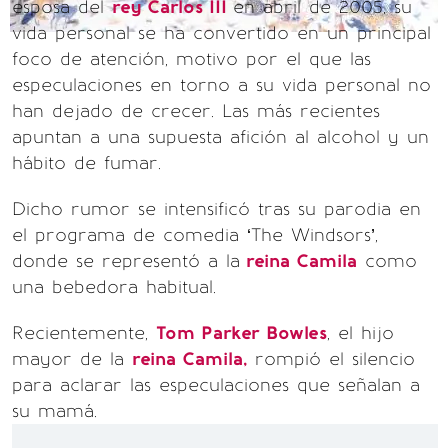
esposa del
rey Carlos III
en abril de 2005, su
vida personal se ha convertido en un principal
foco de atención, motivo por el que las
especulaciones en torno a su vida personal no
han dejado de crecer. Las más recientes
apuntan a una supuesta afición al alcohol y un
hábito de fumar.
Dicho rumor se intensificó tras su parodia en
el programa de comedia ‘The Windsors’,
donde se representó a la
reina Camila
como
una bebedora habitual.
Recientemente,
Tom Parker Bowles
, el hijo
mayor de la
reina Camila,
rompió el silencio
para aclarar las especulaciones que señalan a
su mamá.