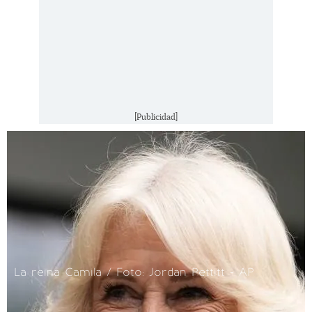
[Publicidad]
La reina Camila / Foto: Jordan Pettitt - AP