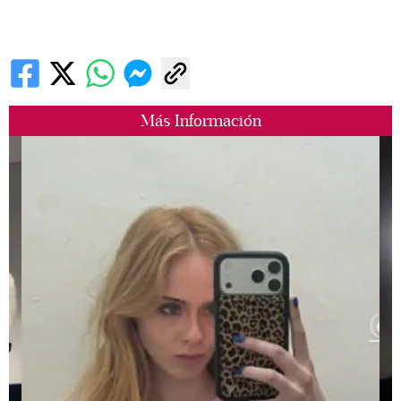
Más Información