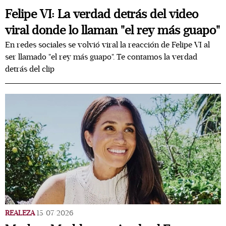
Felipe VI: La verdad detrás del video
viral donde lo llaman "el rey más guapo"
En redes sociales se volvió viral la reacción de Felipe VI al
ser llamado "el rey más guapo". Te contamos la verdad
detrás del clip
REALEZA
15/07/2026