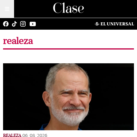
realeza
REALEZA
06/08/2026