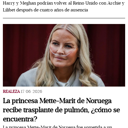
Harry y Meghan podrían volver al Reino Unido con Archie y
Lilibet después de cuatro años de ausencia
REALEZA
17/06/2026
La princesa Mette-Marit de Noruega
recibe trasplante de pulmón, ¿cómo se
encuentra?
La princesa Mette-Marit de Noruega fue sometida a un