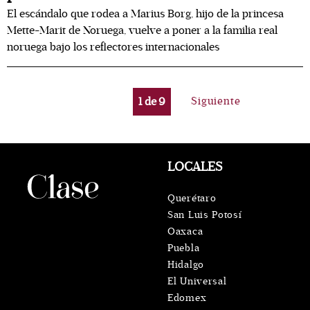
El escándalo que rodea a Marius Borg, hijo de la princesa
Mette-Marit de Noruega, vuelve a poner a la familia real
noruega bajo los reflectores internacionales
1
de
9
Siguiente
LOCALES
Querétaro
San Luis Potosí
Oaxaca
Puebla
Hidalgo
El Universal
Edomex