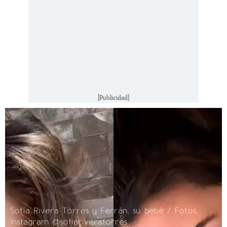
[Publicidad]
Sofía Rivera Torres y Ferrán, su bebé / Fotos:
Instagram @sofiariveratorres