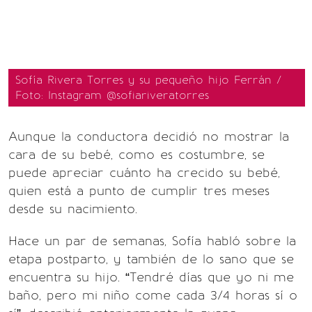
Sofía Rivera Torres y su pequeño hijo Ferrán /
Foto: Instagram @sofiariveratorres
Aunque la conductora decidió no mostrar la
cara de su bebé, como es costumbre, se
puede apreciar cuánto ha crecido su bebé,
quien está a punto de cumplir tres meses
desde su nacimiento.
Hace un par de semanas, Sofía habló sobre la
etapa postparto, y también de lo sano que se
encuentra su hijo. “Tendré días que yo ni me
baño, pero mi niño come cada 3/4 horas sí o