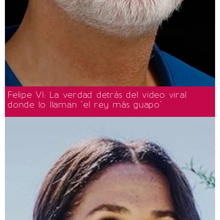
Felipe VI: La verdad detrás del video viral
donde lo llaman "el rey más guapo"