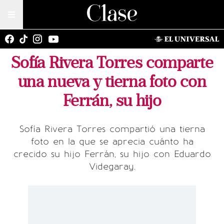
Sofía Rivera Torres comparte
una nueva y tierna foto con
Ferrán, su hijo
Sofía Rivera Torres compartió una tierna
foto en la que se aprecia cuánto ha
crecido su hijo Ferrán, su hijo con Eduardo
Videgaray.