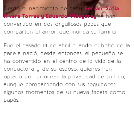
Desde el nacimiento de baby
Ferrán
,
Sofía
Rivera Torres y Eduardo Videgaray
se han
convertido en dos orgullosos papás que
comparten el amor que inunda su familia.
Fue el pasado 14 de abril cuando el bebé de la
pareja nació, desde entonces, el pequeño se
ha convertido en el centro de la vida de la
conductora y de su esposo, quienes han
optado por priorizar la privacidad de su hijo,
aunque compartiendo con sus seguidores
algunos momentos de su nueva faceta como
papás.