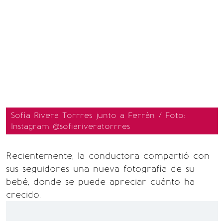
Sofía Rivera Torrres junto a Ferrán / Foto:
Instagram @sofiariveratorrres
Recientemente, la conductora compartió con
sus seguidores una nueva fotografía de su
bebé, donde se puede apreciar cuánto ha
crecido.