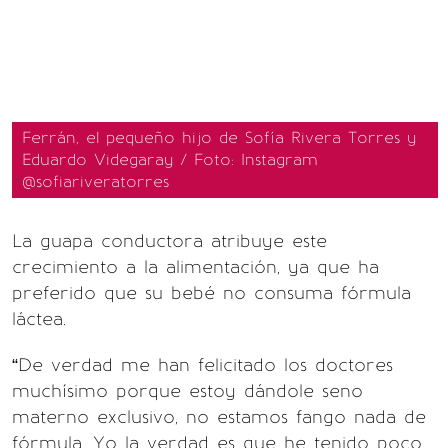
Ferrán, el pequeño hijo de Sofía Rivera Torres y
Eduardo Videgaray / Foto: Instagram
@sofiariveratorres
La guapa conductora atribuye este
crecimiento a la alimentación, ya que ha
preferido que su bebé no consuma fórmula
láctea.
“De verdad me han felicitado los doctores
muchísimo porque estoy dándole seno
materno exclusivo, no estamos fango nada de
fórmula. Yo la verdad es que he tenido poco