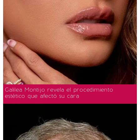
Galilea Montijo revela el procedimiento
estético que afectó su cara