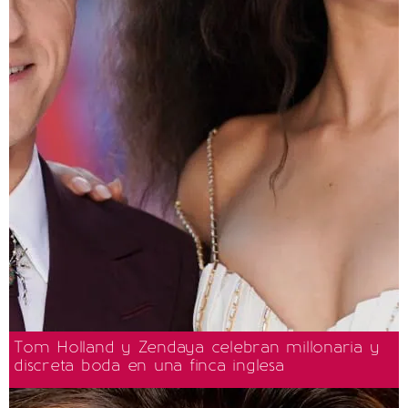
Tom Holland y Zendaya celebran millonaria y
discreta boda en una finca inglesa