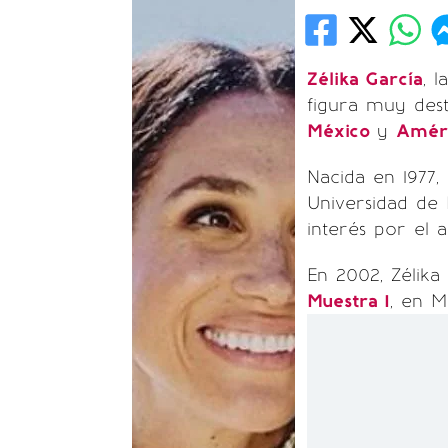
Zélika García
, 
figura muy des
México
y
Améri
Nacida en 1977, 
Universidad de
interés por el a
En 2002, Zélika
Muestra 1
, en M