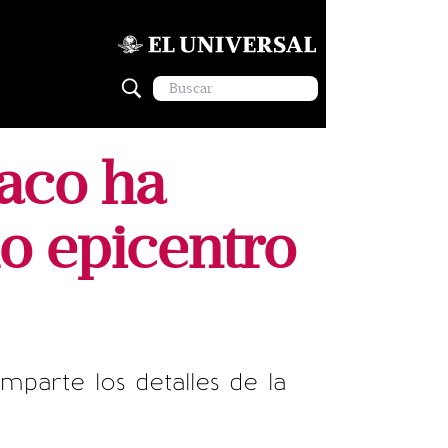
aco ha
o epicentro
parte los detalles de la