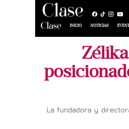
INICIO
NOTICIAS
EVEN
Zélik
posicionad
La fundadora y director