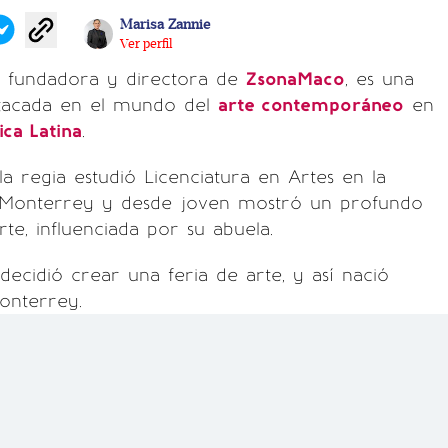
Marisa Zannie
Ver perfil
la fundadora y directora de
ZsonaMaco
, es una
tacada en el mundo del
arte contemporáneo
en
ca Latina
.
la regia estudió Licenciatura en Artes en la
 Monterrey y desde joven mostró un profundo
rte, influenciada por su abuela.
 decidió crear una feria de arte, y así nació
onterrey.