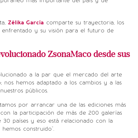
poráneo más importante del país y de
ta,
Zélika García
comparte su trayectoria, los
 enfrentado y su visión para el futuro de
volucionado ZsonaMaco desde sus
olucionado a la par que el mercado del arte
 nos hemos adaptado a los cambios y a las
nuestros públicos.
stamos por arrancar una de las ediciones más
, con la participación de más de 200 galerías
 30 países y eso está relacionado con la
e hemos construido".