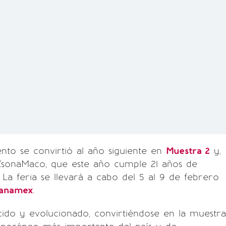
ento se convirtió al año siguiente en
Muestra 2
y,
 ZsonaMaco, que este año cumple 21 años de
. La feria se llevará a cabo del 5 al 9 de febrero
banamex
.
cido y evolucionado, convirtiéndose en la muestra