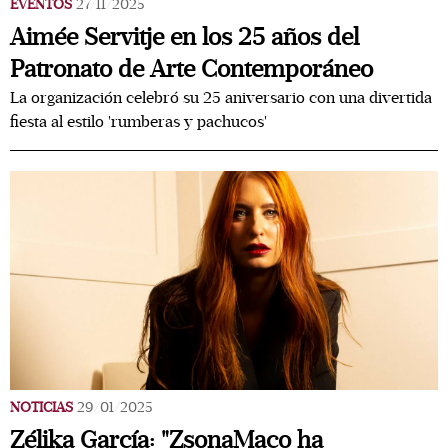
EVENTOS
27/11/2025
Aimée Servitje en los 25 años del
Patronato de Arte Contemporáneo
La organización celebró su 25 aniversario con una divertida
fiesta al estilo 'rumberas y pachucos'
NOTICIAS
29/01/2025
Zélika García: "ZsonaMaco ha